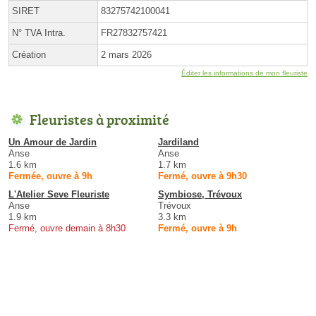
SIRET
83275742100041
N° TVA Intra.
FR27832757421
Création
2 mars 2026
Éditer les informations de mon fleuriste
Fleuristes à proximité
Un Amour de Jardin
Jardiland
Anse
Anse
1.6 km
1.7 km
Fermée, ouvre à 9h
Fermé, ouvre à 9h30
L'Atelier Seve Fleuriste
Symbiose, Trévoux
Anse
Trévoux
1.9 km
3.3 km
Fermé, ouvre demain à 8h30
Fermé, ouvre à 9h