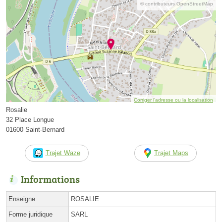
© contributeurs OpenStreetMap
Corriger l’adresse ou la localisation
Rosalie
32 Place Longue
01600 Saint-Bernard
Trajet Waze
Trajet Maps
Informations
Enseigne
ROSALIE
Forme juridique
SARL