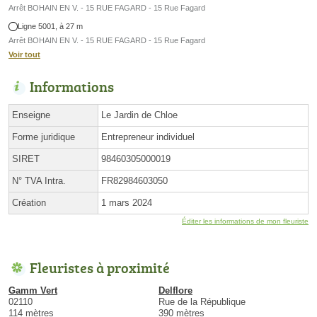
Arrêt BOHAIN EN V. - 15 RUE FAGARD - 15 Rue Fagard
Ligne 5001, à 27 m
Arrêt BOHAIN EN V. - 15 RUE FAGARD - 15 Rue Fagard
Voir tout
Informations
Enseigne
Le Jardin de Chloe
Forme juridique
Entrepreneur individuel
SIRET
98460305000019
N° TVA Intra.
FR82984603050
Création
1 mars 2024
Éditer les informations de mon fleuriste
Fleuristes à proximité
Gamm Vert
Delflore
02110
Rue de la République
114 mètres
390 mètres