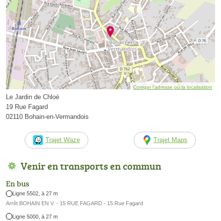
Corriger l’adresse ou la localisation
Le Jardin de Chloé
19 Rue Fagard
02110 Bohain-en-Vermandois
Trajet Waze
Trajet Maps
Venir en transports en commun
En bus
Ligne 5502, à 27 m
Arrêt BOHAIN EN V. - 15 RUE FAGARD - 15 Rue Fagard
Ligne 5000, à 27 m