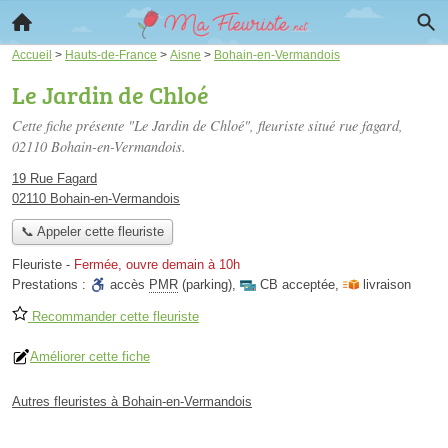
Accueil
>
Hauts-de-France
>
Aisne
>
Bohain-en-Vermandois
Le Jardin de Chloé
Cette fiche présente "Le Jardin de Chloé", fleuriste situé
rue fagard
,
02110 Bohain-en-Vermandois.
19 Rue Fagard
02110 Bohain-en-Vermandois
📞 Appeler cette fleuriste
Fleuriste
-
Fermée, ouvre demain à 10h
Prestations :
accès
PMR
(parking)
,
CB acceptée
,
livraison
Recommander cette fleuriste
Améliorer cette fiche
Autres fleuristes à Bohain-en-Vermandois