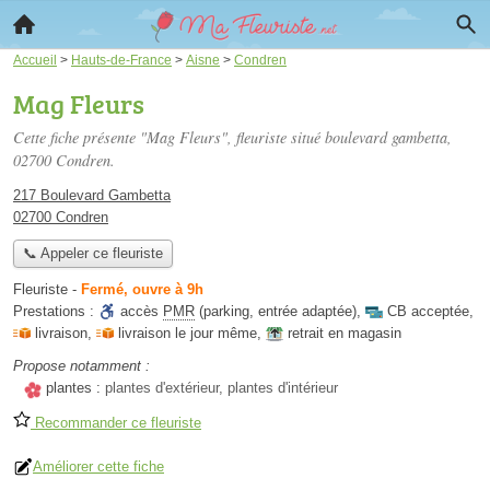
Accueil
>
Hauts-de-France
>
Aisne
>
Condren
Mag Fleurs
Cette fiche présente "Mag Fleurs", fleuriste situé
boulevard gambetta
,
02700 Condren.
217 Boulevard Gambetta
02700 Condren
📞 Appeler ce fleuriste
Fleuriste
-
Fermé, ouvre à 9h
Prestations :
accès
PMR
(parking, entrée adaptée)
,
CB acceptée
,
livraison
,
livraison le jour même
,
retrait en magasin
Propose notamment :
plantes :
plantes d'extérieur, plantes d'intérieur
Recommander ce fleuriste
Améliorer cette fiche