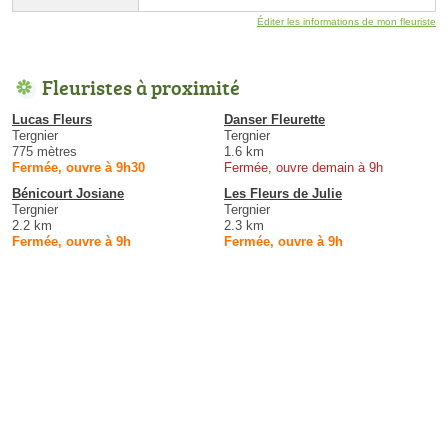
Éditer les informations de mon fleuriste
Fleuristes à proximité
Lucas Fleurs
Danser Fleurette
Tergnier
Tergnier
775 mètres
1.6 km
Fermée, ouvre à 9h30
Fermée, ouvre demain à 9h
Bénicourt Josiane
Les Fleurs de Julie
Tergnier
Tergnier
2.2 km
2.3 km
Fermée, ouvre à 9h
Fermée, ouvre à 9h