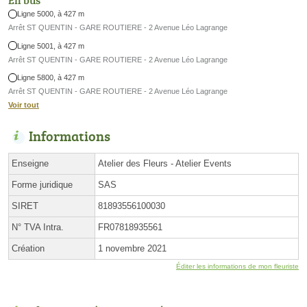
En bus
Ligne 5000, à 427 m
Arrêt ST QUENTIN - GARE ROUTIERE - 2 Avenue Léo Lagrange
Ligne 5001, à 427 m
Arrêt ST QUENTIN - GARE ROUTIERE - 2 Avenue Léo Lagrange
Ligne 5800, à 427 m
Arrêt ST QUENTIN - GARE ROUTIERE - 2 Avenue Léo Lagrange
Voir tout
Informations
Enseigne
Atelier des Fleurs - Atelier Events
Forme juridique
SAS
SIRET
81893556100030
N° TVA Intra.
FR07818935561
Création
1 novembre 2021
Éditer les informations de mon fleuriste