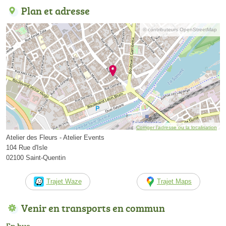
Plan et adresse
© contributeurs OpenStreetMap
Corriger l’adresse ou la localisation
Atelier des Fleurs - Atelier Events
104 Rue d'Isle
02100 Saint-Quentin
Trajet Waze
Trajet Maps
Venir en transports en commun