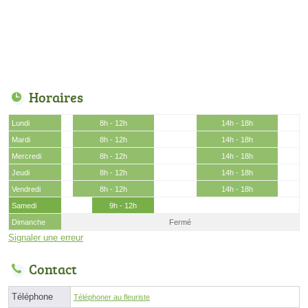
Horaires
Lundi
8h - 12h
14h - 18h
Mardi
8h - 12h
14h - 18h
Mercredi
8h - 12h
14h - 18h
Jeudi
8h - 12h
14h - 18h
Vendredi
8h - 12h
14h - 18h
Samedi
9h - 12h
Dimanche
Fermé
Signaler une erreur
Contact
Téléphone
Téléphoner au fleuriste