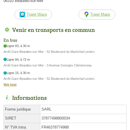
06310 Beaulieu-sur-Mer
Trajet Waze
Trajet Maps
Venir en transports en commun
En bus
Ligne 83, à 30 m
Arrêt Gare Beaulieu-sur-Mer - 52 Boulevard du Maréchal Leclerc
Ligne 84, à 72 m
Arrêt Gare Beaulieu-sur-Mer - 3 Avenue Georges Clémenceau
Ligne 15, à 30 m
Arrêt Gare Beaulieu-sur-Mer - 52 Boulevard du Maréchal Leclerc
Voir tout
Informations
Forme juridique
SARL
SIRET
37877498800034
N° TVA Intra.
FR46378774988