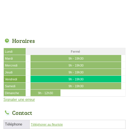
Horaires
Lundi
Fermé
Mardi
9h - 19h30
Mercredi
9h - 19h30
Jeudi
9h - 19h30
Vendredi
9h - 19h30
Samedi
9h - 19h30
Dimanche
9h - 12h30
Signaler une erreur
Contact
Téléphone
Téléphoner au fleuriste