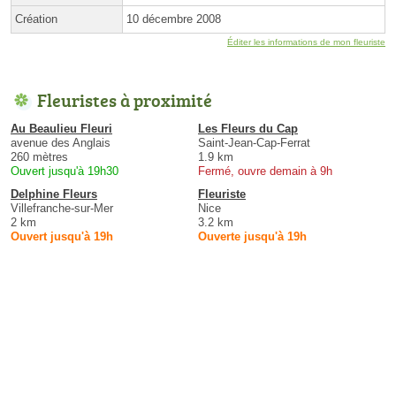
Création
10 décembre 2008
Éditer les informations de mon fleuriste
Fleuristes à proximité
Au Beaulieu Fleuri
Les Fleurs du Cap
avenue des Anglais
Saint-Jean-Cap-Ferrat
260 mètres
1.9 km
Ouvert jusqu'à 19h30
Fermé, ouvre demain à 9h
Delphine Fleurs
Fleuriste
Villefranche-sur-Mer
Nice
2 km
3.2 km
Ouvert jusqu'à 19h
Ouverte jusqu'à 19h