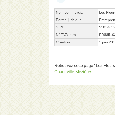
Nom commercial
Les Fleur
Forme juridique
Entrepren
SIRET
5103469
N° TVA Intra.
FR68510
Création
1 juin 20
Retrouvez cette page "Les Fleurs
Charleville-Mézières
.