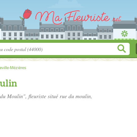
eville-Mézières
ulin
 du Moulin", fleuriste situé
rue du moulin
,