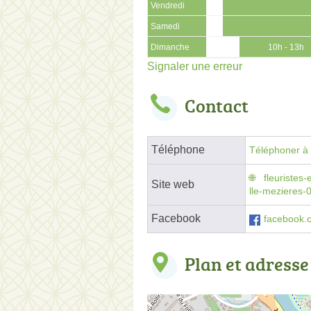
Vendredi
Samedi
Dimanche
10h - 13h
Signaler une erreur
Contact
Téléphone
Téléphoner à l
fleuristes-
Site web
lle-mezieres-
Facebook
facebook.
Plan et adresse