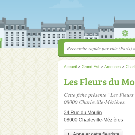
Accueil
>
Grand-Est
>
Ardennes
>
Charl
Les Fleurs du Mo
Cette fiche présente "Les Fleurs
08000 Charleville-Mézières.
34 Rue du Moulin
08000 Charleville-Mézières
📞 Appeler cette fleuriste