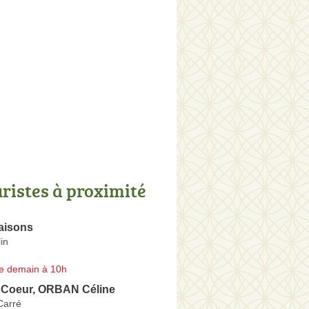
uristes à proximité
aisons
in
e demain à 10h
e Coeur, ORBAN Céline
Carré