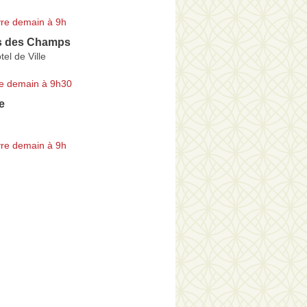
re demain à 9h
s des Champs
tel de Ville
e demain à 9h30
e
re demain à 9h