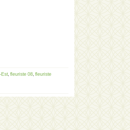
-Est
,
fleuriste 08
,
fleuriste