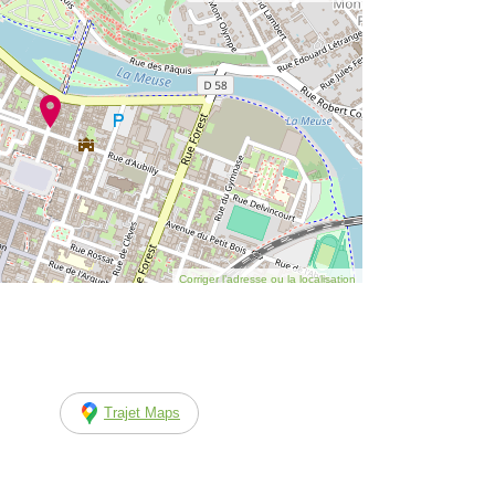
Corriger l’adresse ou la localisation
Trajet Maps