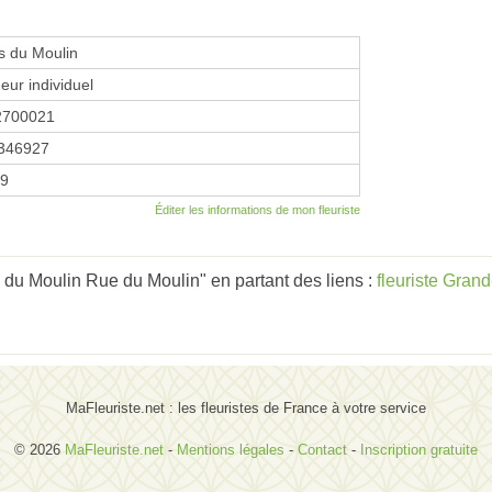
s du Moulin
eur individuel
2700021
346927
19
Éditer les informations de mon fleuriste
 du Moulin Rue du Moulin" en partant des liens :
fleuriste Grand
MaFleuriste.net : les fleuristes de France à votre service
© 2026
MaFleuriste.net
-
Mentions légales
-
Contact
-
Inscription gratuite