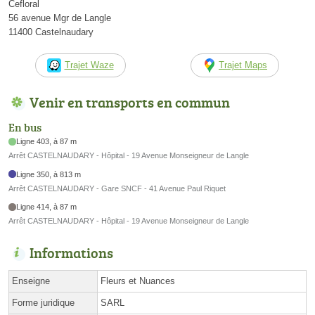
Cefloral
56 avenue Mgr de Langle
11400 Castelnaudary
Trajet Waze
Trajet Maps
Venir en transports en commun
En bus
Ligne 403, à 87 m
Arrêt CASTELNAUDARY - Hôpital - 19 Avenue Monseigneur de Langle
Ligne 350, à 813 m
Arrêt CASTELNAUDARY - Gare SNCF - 41 Avenue Paul Riquet
Ligne 414, à 87 m
Arrêt CASTELNAUDARY - Hôpital - 19 Avenue Monseigneur de Langle
Informations
Enseigne
Fleurs et Nuances
Forme juridique
SARL