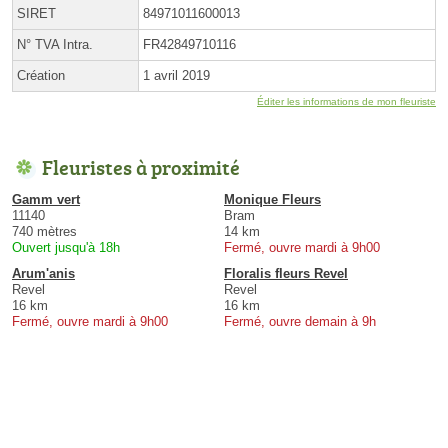
SIRET
84971011600013
N° TVA Intra.
FR42849710116
Création
1 avril 2019
Éditer les informations de mon fleuriste
Fleuristes à proximité
Gamm vert
Monique Fleurs
11140
Bram
740 mètres
14 km
Ouvert jusqu'à 18h
Fermé, ouvre mardi à 9h00
Arum'anis
Floralis fleurs Revel
Revel
Revel
16 km
16 km
Fermé, ouvre mardi à 9h00
Fermé, ouvre demain à 9h