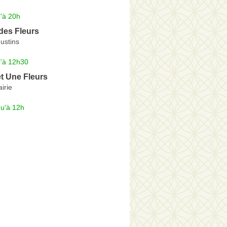
'à 20h
des Fleurs
ustins
u'à 12h30
et Une Fleurs
irie
qu'à 12h