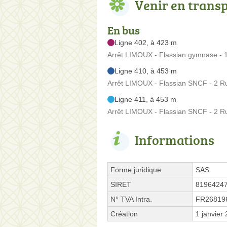
Venir en trans
En bus
Ligne 402, à 423 m
Arrêt LIMOUX - Flassian gymnase -
Ligne 410, à 453 m
Arrêt LIMOUX - Flassian SNCF - 2 R
Ligne 411, à 453 m
Arrêt LIMOUX - Flassian SNCF - 2 R
Informations
Forme juridique
SAS
SIRET
8196424
N° TVA Intra.
FR26819
Création
1 janvier