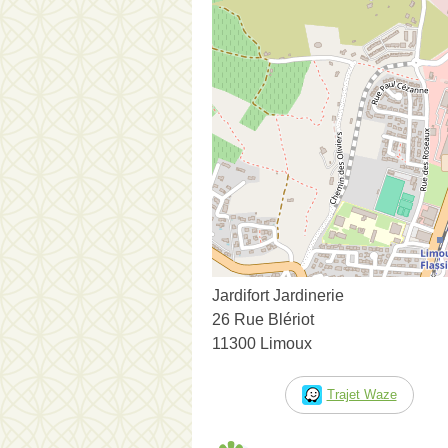
Jardifort Jardinerie
26 Rue Blériot
11300 Limoux
Trajet Waze