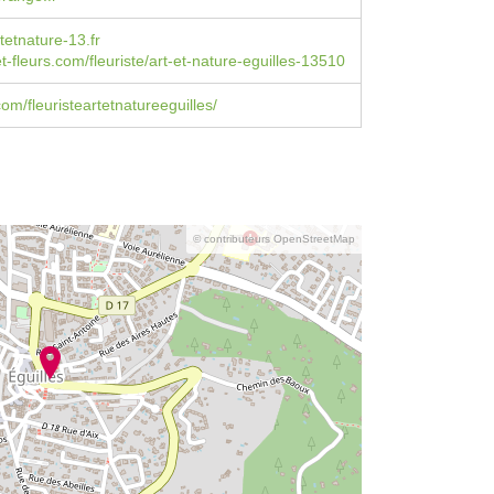
rtetnature-13.fr
et-fleurs.com/fleuriste/art-et-nature-eguilles-13510
om/fleuristeartetnatureeguilles/
© contributeurs OpenStreetMap