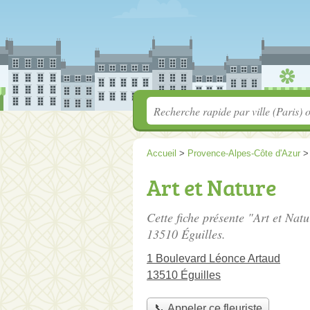
Accueil
>
Provence-Alpes-Côte d'Azur
Art et Nature
Cette fiche présente "Art et Natu
13510 Éguilles.
1 Boulevard Léonce Artaud
13510 Éguilles
📞 Appeler ce fleuriste