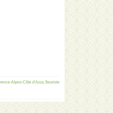
ovence-Alpes-Côte d'Azur
,
fleuriste