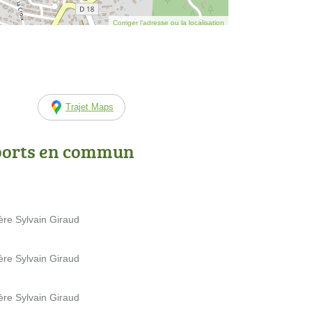
Corriger l’adresse ou la localisation
Trajet Maps
ports en commun
ère Sylvain Giraud
ère Sylvain Giraud
ère Sylvain Giraud