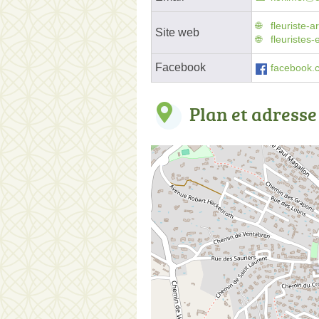
fleuriste-a
Site web
fleuristes-
Facebook
facebook.c
Plan et adresse