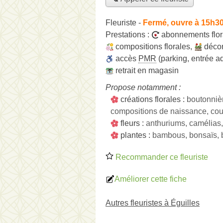
Fleuriste
-
Fermé, ouvre à 15h3
Prestations :
abonnements flo
compositions florales
,
décor
accès
PMR
(parking, entrée a
retrait en magasin
Propose notamment :
créations florales :
boutonniè
compositions de naissance, cou
fleurs :
anthuriums, camélias, 
plantes :
bambous, bonsaïs, br
Recommander ce fleuriste
Améliorer cette fiche
Autres fleuristes à Éguilles