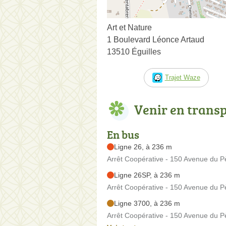
Art et Nature
1 Boulevard Léonce Artaud
13510 Éguilles
Trajet Waze
Venir en trans
En bus
Ligne 26, à 236 m
Arrêt Coopérative - 150 Avenue du P
Ligne 26SP, à 236 m
Arrêt Coopérative - 150 Avenue du P
Ligne 3700, à 236 m
Arrêt Coopérative - 150 Avenue du P