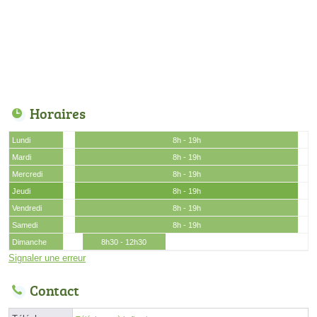
Horaires
Lundi
8h - 19h
Mardi
8h - 19h
Mercredi
8h - 19h
Jeudi
8h - 19h
Vendredi
8h - 19h
Samedi
8h - 19h
Dimanche
8h30 - 12h30
Signaler une erreur
Contact