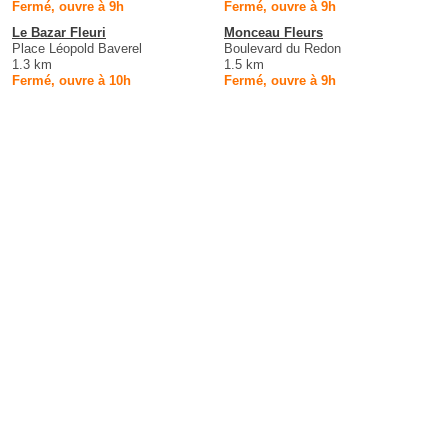
Fermé, ouvre à 9h
Fermé, ouvre à 9h
Le Bazar Fleuri
Monceau Fleurs
Place Léopold Baverel
Boulevard du Redon
1.3 km
1.5 km
Fermé, ouvre à 10h
Fermé, ouvre à 9h