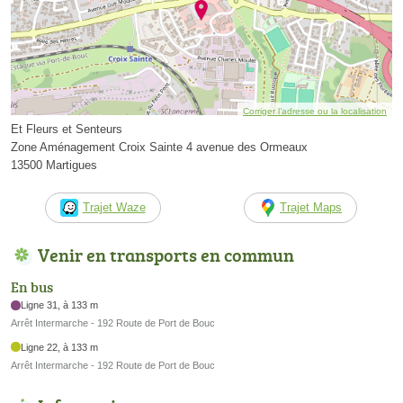
Corriger l’adresse ou la localisation
Et Fleurs et Senteurs
Zone Aménagement Croix Sainte 4 avenue des Ormeaux
13500 Martigues
Trajet Waze
Trajet Maps
Venir en transports en commun
En bus
Ligne 31, à 133 m
Arrêt Intermarche - 192 Route de Port de Bouc
Ligne 22, à 133 m
Arrêt Intermarche - 192 Route de Port de Bouc