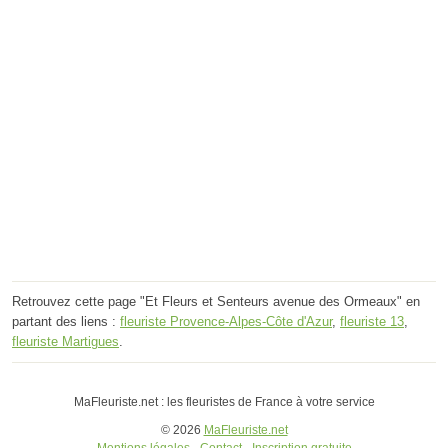
Retrouvez cette page "Et Fleurs et Senteurs avenue des Ormeaux" en
partant des liens :
fleuriste Provence-Alpes-Côte d'Azur
,
fleuriste 13
,
fleuriste Martigues
.
MaFleuriste.net : les fleuristes de France à votre service
© 2026
MaFleuriste.net
Mentions légales
-
Contact
-
Inscription gratuite