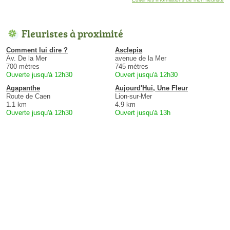
Fleuristes à proximité
Comment lui dire ?
Asclepia
Av. De la Mer
avenue de la Mer
700 mètres
745 mètres
Ouverte jusqu'à 12h30
Ouvert jusqu'à 12h30
Agapanthe
Aujourd'Hui, Une Fleur
Route de Caen
Lion-sur-Mer
1.1 km
4.9 km
Ouverte jusqu'à 12h30
Ouvert jusqu'à 13h