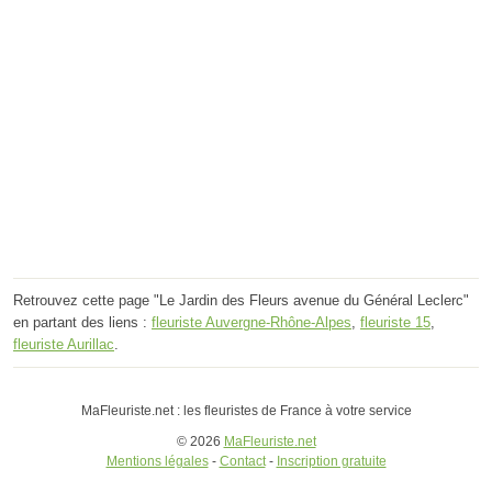
Retrouvez cette page "Le Jardin des Fleurs avenue du Général Leclerc"
en partant des liens :
fleuriste Auvergne-Rhône-Alpes
,
fleuriste 15
,
fleuriste Aurillac
.
MaFleuriste.net : les fleuristes de France à votre service
© 2026
MaFleuriste.net
Mentions légales
-
Contact
-
Inscription gratuite