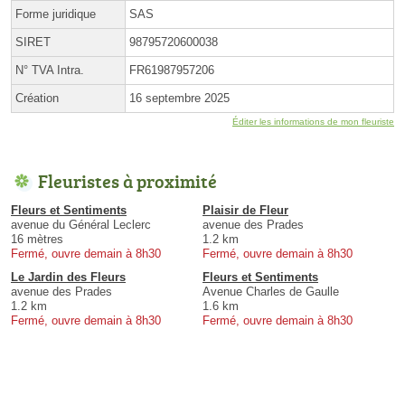
Forme juridique
SAS
SIRET
98795720600038
N° TVA Intra.
FR61987957206
Création
16 septembre 2025
Éditer les informations de mon fleuriste
Fleuristes à proximité
Fleurs et Sentiments
Plaisir de Fleur
avenue du Général Leclerc
avenue des Prades
16 mètres
1.2 km
Fermé, ouvre demain à 8h30
Fermé, ouvre demain à 8h30
Le Jardin des Fleurs
Fleurs et Sentiments
avenue des Prades
Avenue Charles de Gaulle
1.2 km
1.6 km
Fermé, ouvre demain à 8h30
Fermé, ouvre demain à 8h30