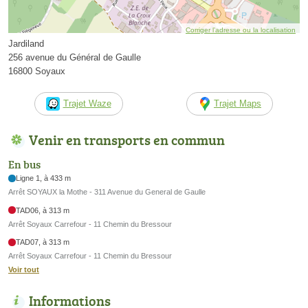
Corriger l’adresse ou la localisation
Jardiland
256 avenue du Général de Gaulle
16800 Soyaux
Trajet Waze
Trajet Maps
Venir en transports en commun
En bus
Ligne 1, à 433 m
Arrêt SOYAUX la Mothe - 311 Avenue du General de Gaulle
TAD06, à 313 m
Arrêt Soyaux Carrefour - 11 Chemin du Bressour
TAD07, à 313 m
Arrêt Soyaux Carrefour - 11 Chemin du Bressour
Voir tout
Informations