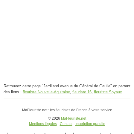
Retrouvez cette page "Jardiland avenue du Général de Gaulle" en partant
des liens :
fleuriste Nouvelle-Aquitaine
,
fleuriste 16
,
fleuriste Soyaux
.
MaFleuriste.net : les fleuristes de France à votre service
© 2026
MaFleuriste.net
Mentions légales
-
Contact
-
Inscription gratuite