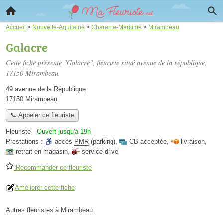
Accueil
>
Nouvelle-Aquitaine
>
Charente-Maritime
>
Mirambeau
Galacre
Cette fiche présente "Galacre", fleuriste situé
avenue de la république
,
17150 Mirambeau.
49 avenue de la République
17150 Mirambeau
📞 Appeler ce fleuriste
Fleuriste
-
Ouvert jusqu'à 19h
Prestations :
accès
PMR
(parking)
,
CB acceptée
,
livraison
,
retrait en magasin
,
service drive
Recommander ce fleuriste
Améliorer cette fiche
Autres fleuristes à Mirambeau