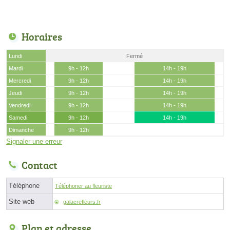
Horaires
Lundi
Fermé
Mardi
9h - 12h
14h - 19h
Mercredi
9h - 12h
14h - 19h
Jeudi
9h - 12h
14h - 19h
Vendredi
9h - 12h
14h - 19h
Samedi
9h - 12h
14h - 19h
Dimanche
9h - 12h
Signaler une erreur
Contact
Téléphone
Téléphoner au fleuriste
Site web
galacrefleurs.fr
Plan et adresse