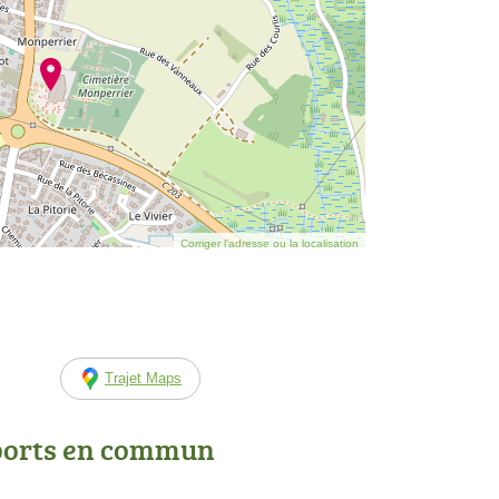
Corriger l’adresse ou la localisation
Trajet Maps
ports en commun