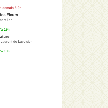
e demain à 9h
des Fleurs
bert 1er
'à 19h
aturel
Laurent de Lavoisier
'à 19h