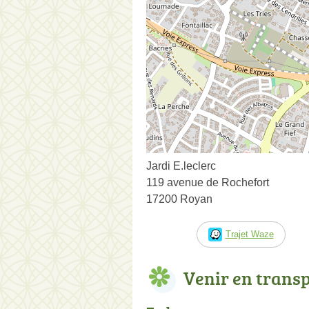
Jardi E.leclerc
119 avenue de Rochefort
17200 Royan
Trajet Waze
Venir en trans