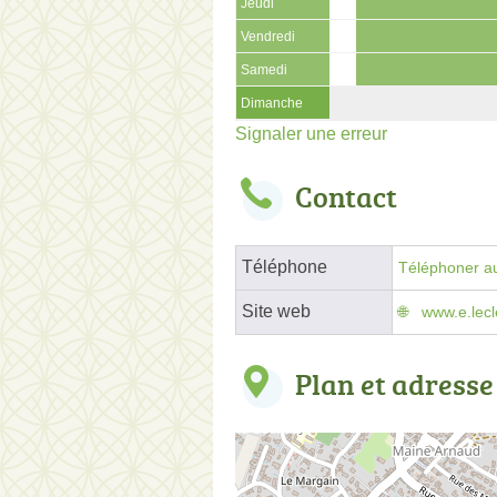
Jeudi
Vendredi
Samedi
Dimanche
Signaler une erreur
Contact
Téléphone
Téléphoner au
Site web
www.e.lecl
Plan et adresse