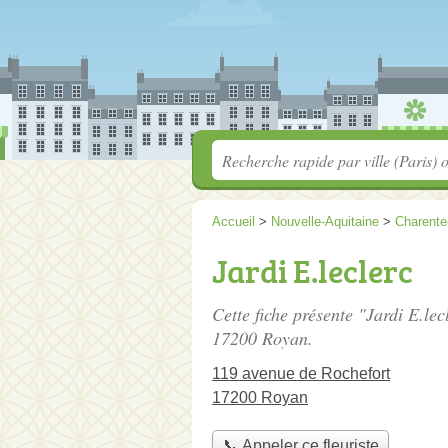
Accueil
>
Nouvelle-Aquitaine
>
Charente
Jardi E.leclerc
Cette fiche présente "Jardi E.lecl
17200 Royan.
119 avenue de Rochefort
17200 Royan
📞 Appeler ce fleuriste