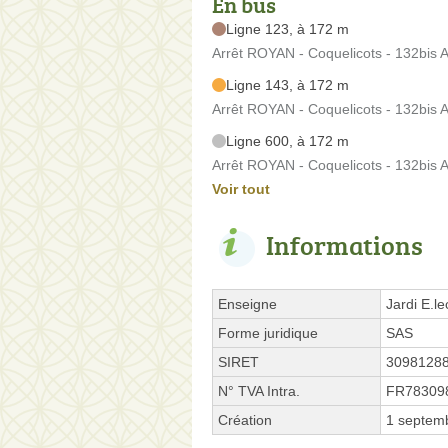
En bus
Ligne 123, à 172 m
Arrêt ROYAN - Coquelicots - 132bis 
Ligne 143, à 172 m
Arrêt ROYAN - Coquelicots - 132bis 
Ligne 600, à 172 m
Arrêt ROYAN - Coquelicots - 132bis 
Voir tout
Informations
Enseigne
Jardi E.le
Forme juridique
SAS
SIRET
3098128
N° TVA Intra.
FR78309
Création
1 septem