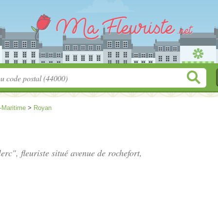
-Maritime
>
Royan
erc", fleuriste situé
avenue de rochefort
,