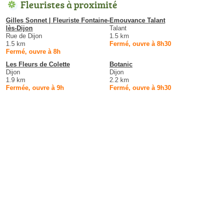
Fleuristes à proximité
Gilles Sonnet | Fleuriste Fontaine-
Emouvance Talant
lès-Dijon
Talant
Rue de Dijon
1.5 km
1.5 km
Fermé, ouvre à 8h30
Fermé, ouvre à 8h
Les Fleurs de Colette
Botanic
Dijon
Dijon
1.9 km
2.2 km
Fermée, ouvre à 9h
Fermé, ouvre à 9h30