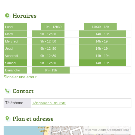
Horaires
Lundi
10h - 12h30
14h30 - 18h
Mardi
9h - 12h30
14h - 19h
Mercredi
9h - 12h30
14h - 19h
Jeudi
9h - 12h30
14h - 19h
Vendredi
9h - 12h30
14h - 19h
Samedi
9h - 12h30
14h - 19h
Dimanche
9h - 13h
Signaler une erreur
Contact
Téléphone
Téléphoner au fleuriste
Plan et adresse
© contributeurs OpenStreetMap