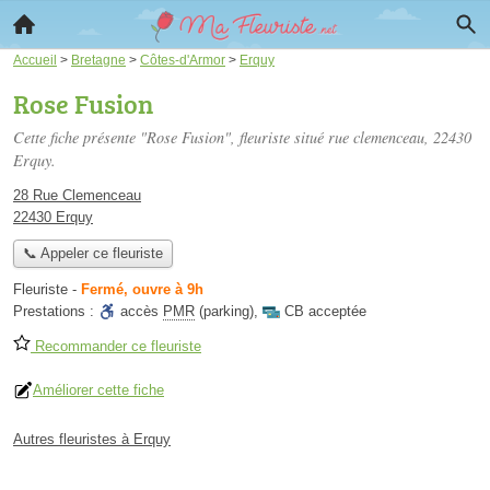
Accueil
>
Bretagne
>
Côtes-d'Armor
>
Erquy
Rose Fusion
Cette fiche présente "Rose Fusion", fleuriste situé
rue clemenceau
, 22430
Erquy.
28 Rue Clemenceau
22430 Erquy
📞 Appeler ce fleuriste
Fleuriste
-
Fermé, ouvre à 9h
Prestations :
accès
PMR
(parking)
,
CB acceptée
Recommander ce fleuriste
Améliorer cette fiche
Autres fleuristes à Erquy