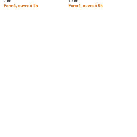
7 km
10 km
Fermé, ouvre à 9h
Fermé, ouvre à 9h