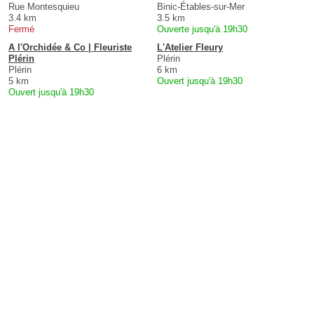
Rue Montesquieu
Binic-Étables-sur-Mer
3.4 km
3.5 km
Fermé
Ouverte jusqu'à 19h30
A l'Orchidée & Co | Fleuriste
L'Atelier Fleury
Plérin
Plérin
Plérin
6 km
5 km
Ouvert jusqu'à 19h30
Ouvert jusqu'à 19h30