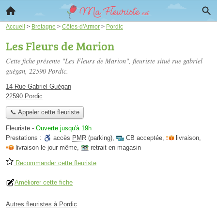
Accueil
>
Bretagne
>
Côtes-d'Armor
>
Pordic
Les Fleurs de Marion
Cette fiche présente "Les Fleurs de Marion", fleuriste situé
rue gabriel
guégan
, 22590 Pordic.
14 Rue Gabriel Guégan
22590 Pordic
📞 Appeler cette fleuriste
Fleuriste
-
Ouverte jusqu'à 19h
Prestations :
accès
PMR
(parking)
,
CB acceptée
,
livraison
,
livraison le jour même
,
retrait en magasin
Recommander cette fleuriste
Améliorer cette fiche
Autres fleuristes à Pordic