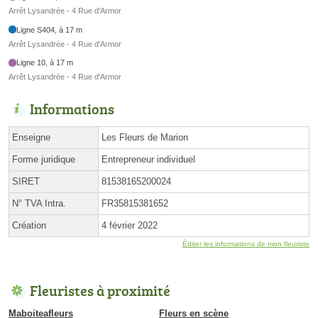
Arrêt Lysandrée - 4 Rue d'Armor
Ligne S404, à 17 m
Arrêt Lysandrée - 4 Rue d'Armor
Ligne 10, à 17 m
Arrêt Lysandrée - 4 Rue d'Armor
Informations
Enseigne
Les Fleurs de Marion
Forme juridique
Entrepreneur individuel
SIRET
81538165200024
N° TVA Intra.
FR35815381652
Création
4 février 2022
Éditer les informations de mon fleuriste
Fleuristes à proximité
Maboiteafleurs
Fleurs en scène