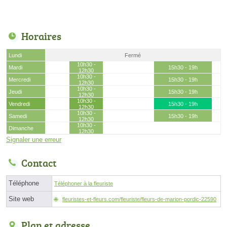
Horaires
Lundi
Fermé
10h30 -
Mardi
15h30 - 19h
12h30
10h30 -
Mercredi
15h30 - 19h
12h30
10h30 -
Jeudi
15h30 - 19h
12h30
10h30 -
Vendredi
15h30 - 19h
12h30
10h30 -
Samedi
15h30 - 19h
12h30
10h30 -
Dimanche
12h30
Signaler une erreur
Contact
Téléphone
Téléphoner à la fleuriste
Site web
fleuristes-et-fleurs.com/fleuriste/fleurs-de-marion-pordic-22590
Plan et adresse