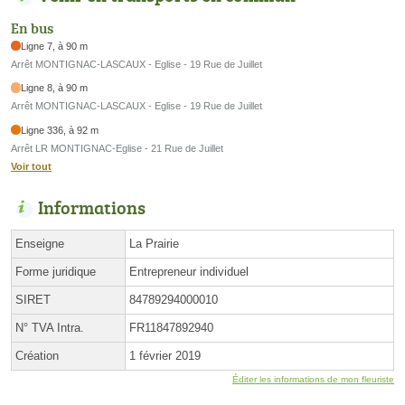
En bus
Ligne 7, à 90 m
Arrêt MONTIGNAC-LASCAUX - Eglise - 19 Rue de Juillet
Ligne 8, à 90 m
Arrêt MONTIGNAC-LASCAUX - Eglise - 19 Rue de Juillet
Ligne 336, à 92 m
Arrêt LR MONTIGNAC-Eglise - 21 Rue de Juillet
Voir tout
Informations
Enseigne
La Prairie
Forme juridique
Entrepreneur individuel
SIRET
84789294000010
N° TVA Intra.
FR11847892940
Création
1 février 2019
Éditer les informations de mon fleuriste