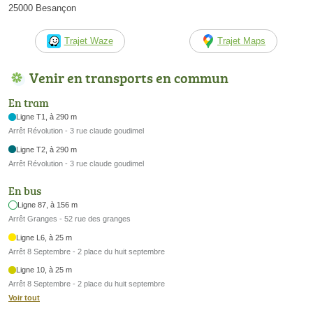
25000 Besançon
Trajet Waze
Trajet Maps
Venir en transports en commun
En tram
Ligne T1, à 290 m
Arrêt Révolution - 3 rue claude goudimel
Ligne T2, à 290 m
Arrêt Révolution - 3 rue claude goudimel
En bus
Ligne 87, à 156 m
Arrêt Granges - 52 rue des granges
Ligne L6, à 25 m
Arrêt 8 Septembre - 2 place du huit septembre
Ligne 10, à 25 m
Arrêt 8 Septembre - 2 place du huit septembre
Voir tout