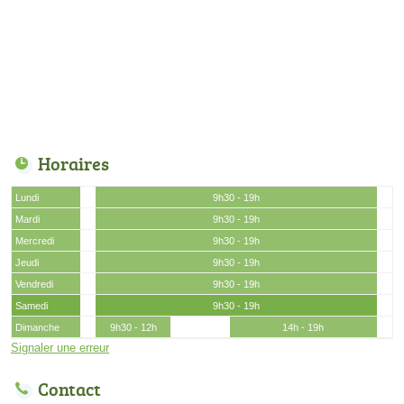
Horaires
Lundi
9h30 - 19h
Mardi
9h30 - 19h
Mercredi
9h30 - 19h
Jeudi
9h30 - 19h
Vendredi
9h30 - 19h
Samedi
9h30 - 19h
Dimanche
9h30 - 12h
14h - 19h
Signaler une erreur
Contact