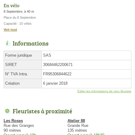
En vélo
8 Septembre, à 40 m
Place du 8 Septembre
Capacité : 15 vélos
Voir tout
Informations
Forme juridique
SAS
SIRET
30684462200671
N° TVA Intra.
FR95306844622
Création
6 janvier 2018
Éditer les informations de mon fleuriste
Fleuristes à proximité
Les Roses
Atelier 88
Rue des Granges
Grande Rue
90 mètres
135 mètres