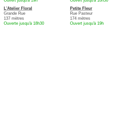
Ouvert jusqu'à 19h
Ouvert jusqu'à 18h30
L'Atelier Floral
Petite Fleur
Grande Rue
Rue Pasteur
137 mètres
174 mètres
Ouverte jusqu'à 18h30
Ouvert jusqu'à 19h