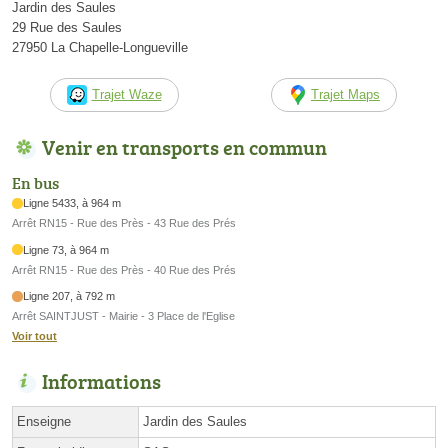
Jardin des Saules
29 Rue des Saules
27950 La Chapelle-Longueville
Trajet Waze
Trajet Maps
Venir en transports en commun
En bus
Ligne 5433, à 964 m
Arrêt RN15 - Rue des Près - 43 Rue des Prés
Ligne 73, à 964 m
Arrêt RN15 - Rue des Près - 40 Rue des Prés
Ligne 207, à 792 m
Arrêt SAINTJUST - Mairie - 3 Place de l'Eglise
Voir tout
Informations
Enseigne
Jardin des Saules