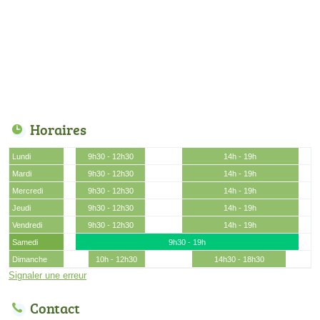
Horaires
Lundi
9h30 - 12h30
14h - 19h
Mardi
9h30 - 12h30
14h - 19h
Mercredi
9h30 - 12h30
14h - 19h
Jeudi
9h30 - 12h30
14h - 19h
Vendredi
9h30 - 12h30
14h - 19h
Samedi
9h30 - 19h
Dimanche
10h - 12h30
14h30 - 18h30
Signaler une erreur
Contact