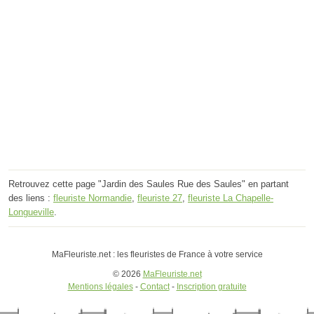
Retrouvez cette page "Jardin des Saules Rue des Saules" en partant
des liens :
fleuriste Normandie
,
fleuriste 27
,
fleuriste La Chapelle-
Longueville
.
MaFleuriste.net : les fleuristes de France à votre service
© 2026
MaFleuriste.net
Mentions légales
-
Contact
-
Inscription gratuite