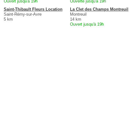
Ouvert jusqu'à 19h
Ouverte jusqu'à 19h
Saint-Thibault Fleurs Location
La Clet des Champs Montreuil
Saint-Rémy-sur-Avre
Montreuil
5 km
14 km
Ouvert jusqu'à 19h