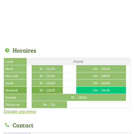
Horaires
Lundi
Fermé
Mardi
9h - 12h30
14h - 19h30
Mercredi
9h - 12h30
14h - 19h30
Jeudi
9h - 12h30
14h - 19h30
Vendredi
9h - 12h30
14h - 19h30
Samedi
9h - 19h30
Dimanche
9h - 13h
Signaler une erreur
Contact