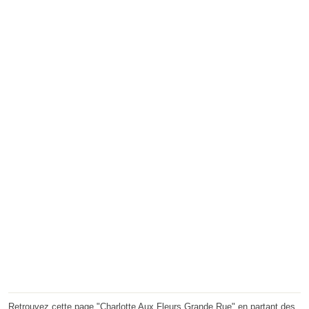
Retrouvez cette page "Charlotte Aux Fleurs Grande Rue" en partant des