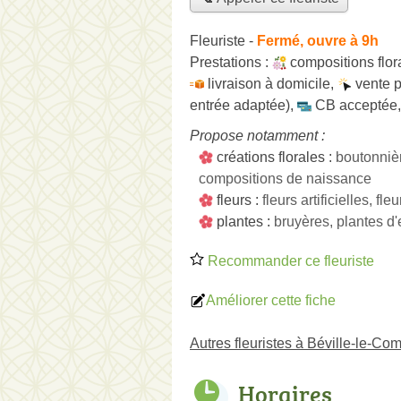
Fleuriste
-
Fermé, ouvre à 9h
Prestations :
compositions flor
livraison à domicile
,
vente 
entrée adaptée)
,
CB acceptée
Propose notamment :
créations florales :
boutonniè
compositions de naissance
fleurs :
fleurs artificielles, fl
plantes :
bruyères, plantes d'e
Recommander ce fleuriste
Améliorer cette fiche
Autres fleuristes à Béville-le-Co
Horaires