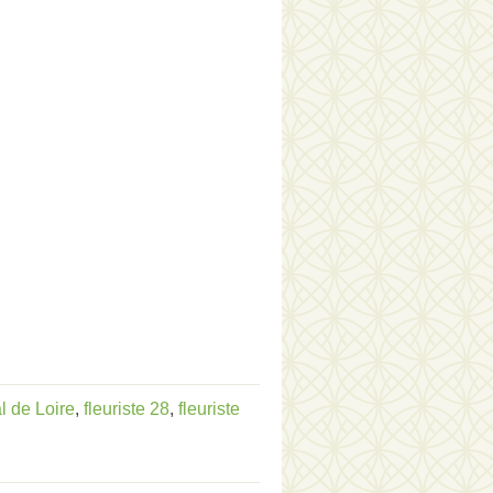
l de Loire
,
fleuriste 28
,
fleuriste