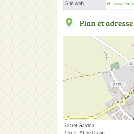
Site web
www.fleuri
Plan et adresse
Secret Garden
2 Rue l'Abbé David