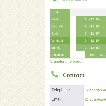
Lundi
Mardi
9h - 12h15
Mercredi
9h - 12h15
Jeudi
9h - 12h15
Vendredi
9h - 12h15
Samedi
9h - 12h15
Dimanche
10h - 12h30
Signaler une erreur
Contact
Téléphone
Téléphoner au
Email
secretgar