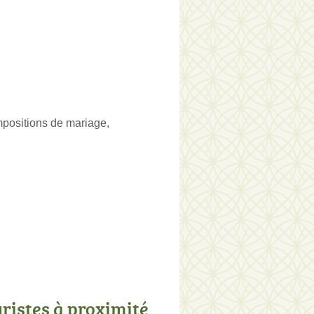
mpositions de mariage,
uristes à proximité