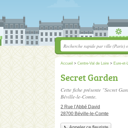
Accueil
>
Centre-Val de Loire
>
Eure-et-L
Secret Garden
Cette fiche présente "Secret Gard
Béville-le-Comte.
2 Rue l'Abbé David
28700 Béville-le-Comte
📞 Appeler ce fleuriste