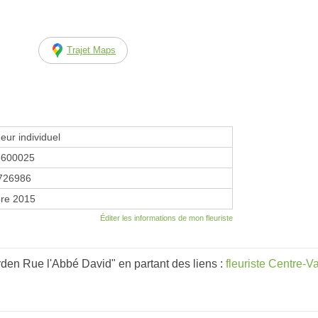
Trajet Maps
eur individuel
8600025
726986
re 2015
Éditer les informations de mon fleuriste
den Rue l'Abbé David" en partant des liens :
fleuriste Centre-Va