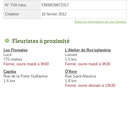
N° TVA Intra.
FR09539872317
Création
16 février 2012
Éditer les informations de mon fleuriste
Fleuristes à proximité
Les Floreales
L'Atelier de Ros'eglantine
Lucé
Luisant
775 mètres
1.5 km
Fermé, ouvre mardi à 9h00
Fermé, ouvre mardi à 9h30
Capiba
Ô'flore
Rue de la Porte Guillaume
Rue Saint-Maurice
1.6 km
1.8 km
Fermé, ouvre demain à 13h30