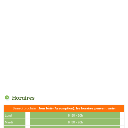
Horaires
Samedi prochain :
Jour férié (Assomption), les horaires peuvent varier
Lundi
8h30 - 20h
Mardi
8h30 - 20h