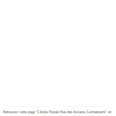
Retrouvez cette page "L'étoile Florale Rue des Anciens Combattants" en