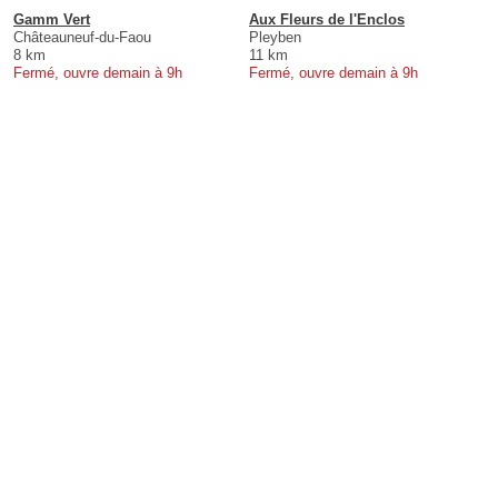
Gamm Vert
Aux Fleurs de l'Enclos
Châteauneuf-du-Faou
Pleyben
8 km
11 km
Fermé, ouvre demain à 9h
Fermé, ouvre demain à 9h