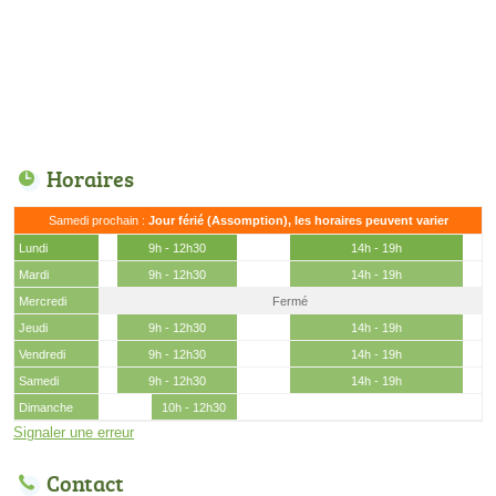
Horaires
Samedi prochain :
Jour férié (Assomption), les horaires peuvent varier
Lundi
9h - 12h30
14h - 19h
Mardi
9h - 12h30
14h - 19h
Mercredi
Fermé
Jeudi
9h - 12h30
14h - 19h
Vendredi
9h - 12h30
14h - 19h
Samedi
9h - 12h30
14h - 19h
Dimanche
10h - 12h30
Signaler une erreur
Contact