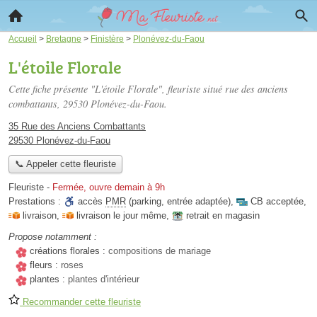
Accueil
>
Bretagne
>
Finistère
>
Plonévez-du-Faou
L'étoile Florale
Cette fiche présente "L'étoile Florale", fleuriste situé
rue des anciens
combattants
, 29530 Plonévez-du-Faou.
35 Rue des Anciens Combattants
29530 Plonévez-du-Faou
📞 Appeler cette fleuriste
Fleuriste
-
Fermée, ouvre demain à 9h
Prestations :
accès
PMR
(parking, entrée adaptée)
,
CB acceptée
,
livraison
,
livraison le jour même
,
retrait en magasin
Propose notamment :
créations florales :
compositions de mariage
fleurs :
roses
plantes :
plantes d'intérieur
Recommander cette fleuriste