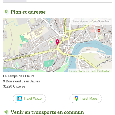
Plan et adresse
© contributeurs OpenStreetMap
Corriger l’adresse ou la localisation
Le Temps des Fleurs
9 Boulevard Jean Jaurès
31220 Cazères
Trajet Waze
Trajet Maps
Venir en transports en commun