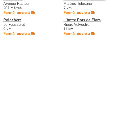
Avenue Pasteur
Martres-Tolosane
207 mètres
7 km
Fermé, ouvre à 9h
Fermé, ouvre à 9h
Point Vert
L'Antre Pots de Flora
Le Fousseret
Rieux-Volvestre
9 km
11 km
Fermé, ouvre à 9h
Fermé, ouvre à 9h