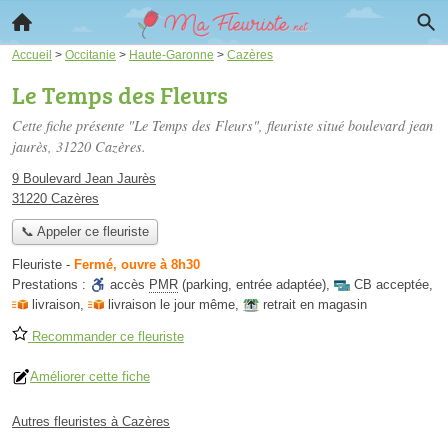
Accueil
>
Occitanie
>
Haute-Garonne
>
Cazères
Le Temps des Fleurs
Cette fiche présente "Le Temps des Fleurs", fleuriste situé
boulevard jean
jaurès
, 31220 Cazères.
9 Boulevard Jean Jaurès
31220 Cazères
📞 Appeler ce fleuriste
Fleuriste
-
Fermé, ouvre à 8h30
Prestations :
accès
PMR
(parking, entrée adaptée)
,
CB acceptée
,
livraison
,
livraison le jour même
,
retrait en magasin
Recommander ce fleuriste
Améliorer cette fiche
Autres fleuristes à Cazères