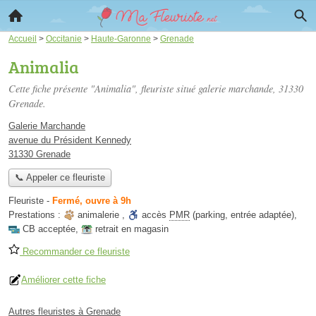
Accueil
>
Occitanie
>
Haute-Garonne
>
Grenade
Animalia
Cette fiche présente "Animalia", fleuriste situé
galerie marchande
, 31330
Grenade.
Galerie Marchande
avenue du Président Kennedy
31330 Grenade
📞 Appeler ce fleuriste
Fleuriste
-
Fermé, ouvre à 9h
Prestations :
animalerie
,
accès
PMR
(parking, entrée adaptée)
,
CB acceptée
,
retrait en magasin
Recommander ce fleuriste
Améliorer cette fiche
Autres fleuristes à Grenade