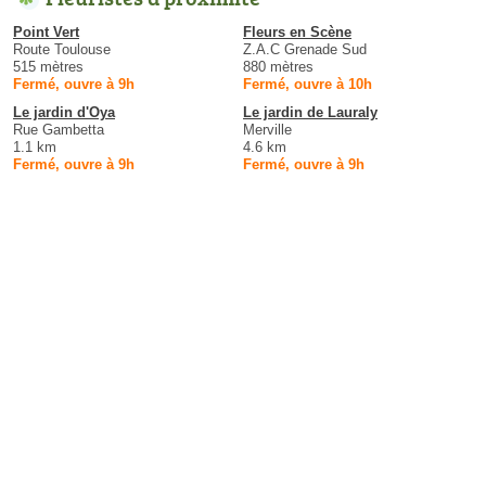
Point Vert
Fleurs en Scène
Route Toulouse
Z.A.C Grenade Sud
515 mètres
880 mètres
Fermé, ouvre à 9h
Fermé, ouvre à 10h
Le jardin d'Oya
Le jardin de Lauraly
Rue Gambetta
Merville
1.1 km
4.6 km
Fermé, ouvre à 9h
Fermé, ouvre à 9h