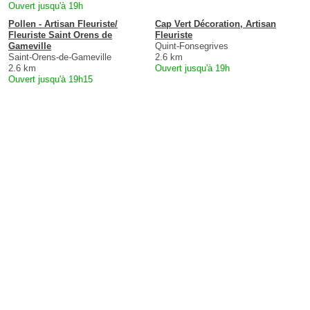
Ouvert jusqu'à 19h
Pollen - Artisan Fleuriste/
Cap Vert Décoration, Artisan
Fleuriste Saint Orens de
Fleuriste
Gameville
Quint-Fonsegrives
Saint-Orens-de-Gameville
2.6 km
2.6 km
Ouvert jusqu'à 19h
Ouvert jusqu'à 19h15