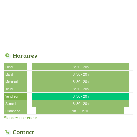
Horaires
Lundi
8h30 - 20h
Mardi
8h30 - 20h
Mercredi
8h30 - 20h
Jeudi
8h30 - 20h
Vendredi
8h30 - 20h
Samedi
8h30 - 20h
Dimanche
9h - 19h30
Signaler une erreur
Contact