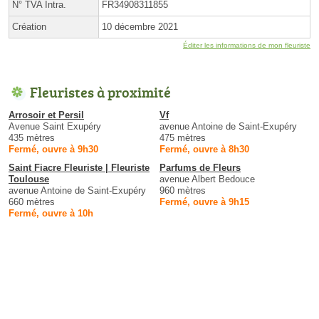
N° TVA Intra.
FR34908311855
Création
10 décembre 2021
Éditer les informations de mon fleuriste
Fleuristes à proximité
Arrosoir et Persil
Vf
Avenue Saint Exupéry
avenue Antoine de Saint-Exupéry
435 mètres
475 mètres
Fermé, ouvre à 9h30
Fermé, ouvre à 8h30
Saint Fiacre Fleuriste | Fleuriste
Parfums de Fleurs
Toulouse
avenue Albert Bedouce
avenue Antoine de Saint-Exupéry
960 mètres
660 mètres
Fermé, ouvre à 9h15
Fermé, ouvre à 10h