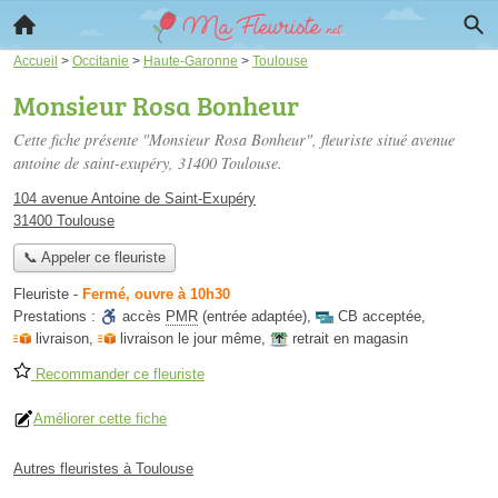
Accueil
>
Occitanie
>
Haute-Garonne
>
Toulouse
Monsieur Rosa Bonheur
Cette fiche présente "Monsieur Rosa Bonheur", fleuriste situé
avenue
antoine de saint-exupéry
, 31400 Toulouse.
104 avenue Antoine de Saint-Exupéry
31400 Toulouse
📞 Appeler ce fleuriste
Fleuriste
-
Fermé, ouvre à 10h30
Prestations :
accès
PMR
(entrée adaptée)
,
CB acceptée
,
livraison
,
livraison le jour même
,
retrait en magasin
Recommander ce fleuriste
Améliorer cette fiche
Autres fleuristes à Toulouse