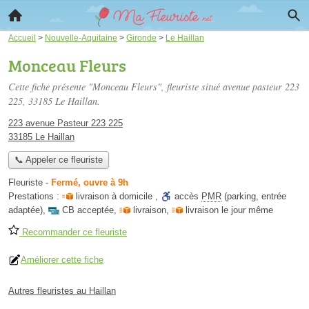
Accueil
>
Nouvelle-Aquitaine
>
Gironde
>
Le Haillan
Monceau Fleurs
Cette fiche présente "Monceau Fleurs", fleuriste situé
avenue pasteur 223
225
, 33185 Le Haillan.
223 avenue Pasteur 223 225
33185 Le Haillan
📞 Appeler ce fleuriste
Fleuriste
-
Fermé, ouvre à 9h
Prestations :
livraison à domicile
,
accès
PMR
(parking, entrée
adaptée)
,
CB acceptée
,
livraison
,
livraison le jour même
Recommander ce fleuriste
Améliorer cette fiche
Autres fleuristes au Haillan