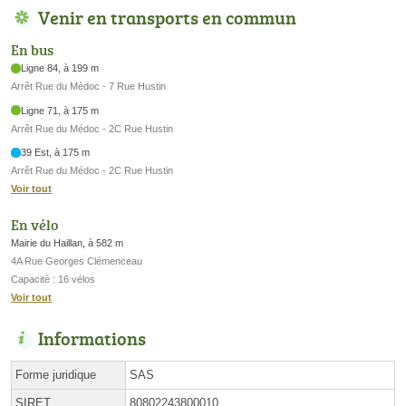
Venir en transports en commun
En bus
Ligne 84, à 199 m
Arrêt Rue du Médoc - 7 Rue Hustin
Ligne 71, à 175 m
Arrêt Rue du Médoc - 2C Rue Hustin
39 Est, à 175 m
Arrêt Rue du Médoc - 2C Rue Hustin
Voir tout
En vélo
Mairie du Haillan, à 582 m
4A Rue Georges Clémenceau
Capacité : 16 vélos
Voir tout
Informations
Forme juridique
SAS
SIRET
80802243800010