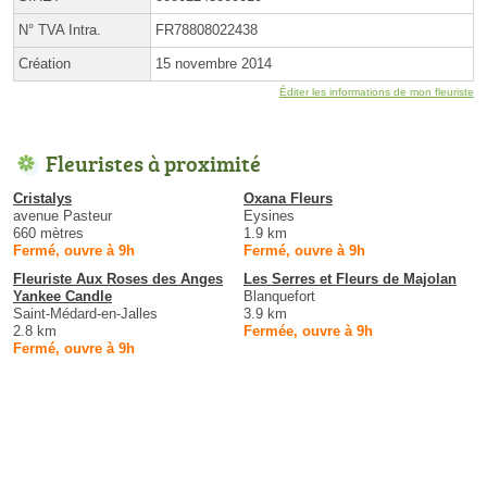
N° TVA Intra.
FR78808022438
Création
15 novembre 2014
Éditer les informations de mon fleuriste
Fleuristes à proximité
Cristalys
Oxana Fleurs
avenue Pasteur
Eysines
660 mètres
1.9 km
Fermé, ouvre à 9h
Fermé, ouvre à 9h
Fleuriste Aux Roses des Anges
Les Serres et Fleurs de Majolan
Yankee Candle
Blanquefort
Saint-Médard-en-Jalles
3.9 km
2.8 km
Fermée, ouvre à 9h
Fermé, ouvre à 9h