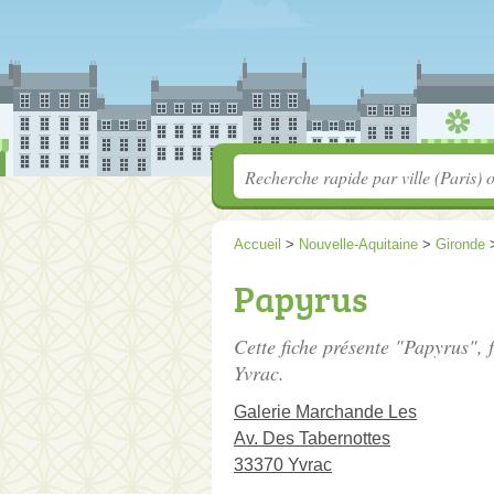
Accueil
>
Nouvelle-Aquitaine
>
Gironde
Papyrus
Cette fiche présente "Papyrus", f
Yvrac.
Galerie Marchande Les
Av. Des Tabernottes
33370 Yvrac