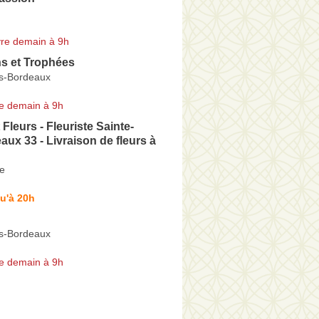
re demain à 9h
ns et Trophées
ès-Bordeaux
e demain à 9h
Fleurs - Fleuriste Sainte-
aux 33 - Livraison de fleurs à
ie
u'à 20h
ès-Bordeaux
e demain à 9h