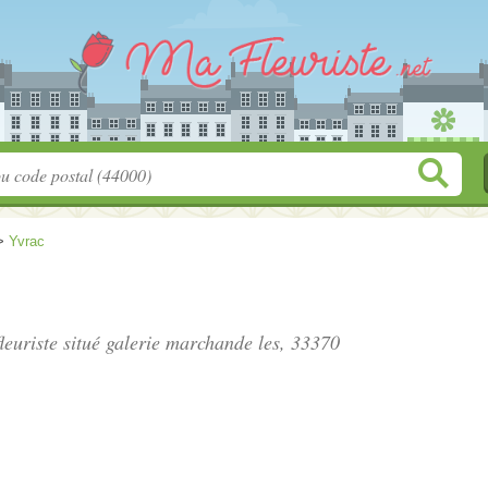
>
Yvrac
leuriste situé
galerie marchande les
, 33370