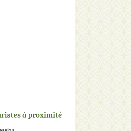
uristes à proximité
Passion