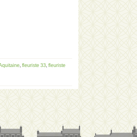
-Aquitaine
,
fleuriste 33
,
fleuriste