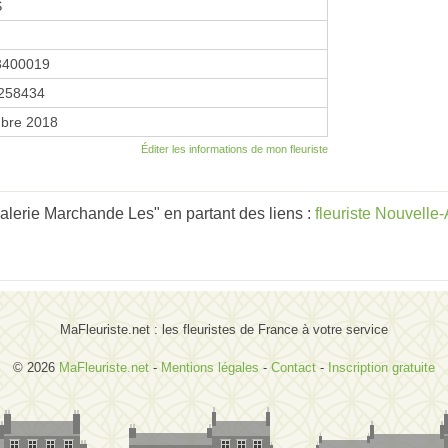
S
3400019
258434
bre 2018
Éditer les informations de mon fleuriste
lerie Marchande Les" en partant des liens :
fleuriste Nouvelle
MaFleuriste.net : les fleuristes de France à votre service
© 2026
MaFleuriste.net
-
Mentions légales
-
Contact
-
Inscription gratuite