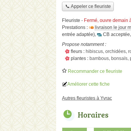
📞 Appeler ce fleuriste
Fleuriste
-
Fermé, ouvre demain 
Prestations :
livraison le jour
entrée adaptée)
,
CB acceptée
Propose notamment :
fleurs :
hibiscus, orchidées, 
plantes :
bambous, bonsaïs, pl
Recommander ce fleuriste
Améliorer cette fiche
Autres fleuristes à Yvrac
Horaires