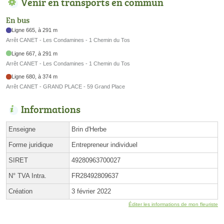
Venir en transports en commun
En bus
Ligne 665, à 291 m
Arrêt CANET - Les Condamines - 1 Chemin du Tos
Ligne 667, à 291 m
Arrêt CANET - Les Condamines - 1 Chemin du Tos
Ligne 680, à 374 m
Arrêt CANET - GRAND PLACE - 59 Grand Place
Informations
Enseigne
Brin d'Herbe
Forme juridique
Entrepreneur individuel
SIRET
49280963700027
N° TVA Intra.
FR28492809637
Création
3 février 2022
Éditer les informations de mon fleuriste