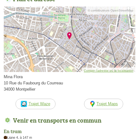
© contributeurs OpenStreetMap
Corriger l’adresse ou la localisation
Mina Flora
10 Rue du Faubourg du Courreau
34000 Montpellier
Trajet Waze
Trajet Maps
Venir en transports en commun
En tram
Ligne 4, à 147 m