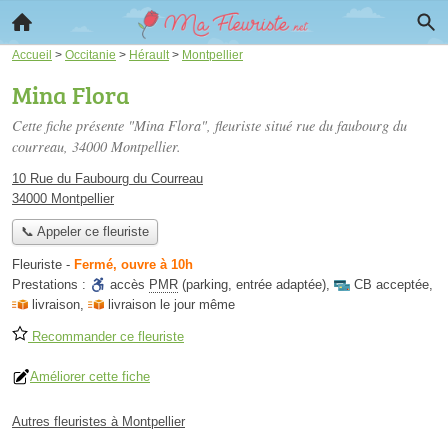
Accueil
>
Occitanie
>
Hérault
>
Montpellier
Mina Flora
Cette fiche présente "Mina Flora", fleuriste situé
rue du faubourg du
courreau
, 34000 Montpellier.
10 Rue du Faubourg du Courreau
34000 Montpellier
📞 Appeler ce fleuriste
Fleuriste
-
Fermé, ouvre à 10h
Prestations :
accès
PMR
(parking, entrée adaptée)
,
CB acceptée
,
livraison
,
livraison le jour même
Recommander ce fleuriste
Améliorer cette fiche
Autres fleuristes à Montpellier