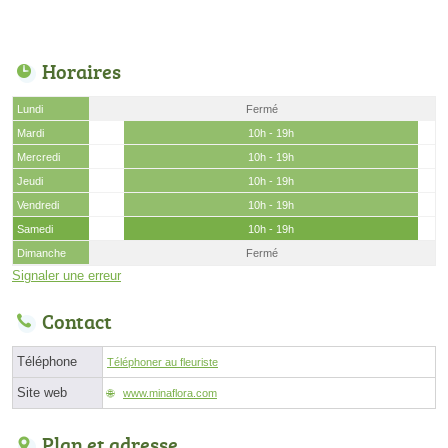
Horaires
Lundi
Fermé
Mardi
10h - 19h
Mercredi
10h - 19h
Jeudi
10h - 19h
Vendredi
10h - 19h
Samedi
10h - 19h
Dimanche
Fermé
Signaler une erreur
Contact
Téléphone
Téléphoner au fleuriste
Site web
www.minaflora.com
Plan et adresse