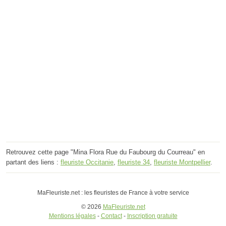
Retrouvez cette page "Mina Flora Rue du Faubourg du Courreau" en
partant des liens :
fleuriste Occitanie
,
fleuriste 34
,
fleuriste Montpellier
.
MaFleuriste.net : les fleuristes de France à votre service
© 2026
MaFleuriste.net
Mentions légales
-
Contact
-
Inscription gratuite