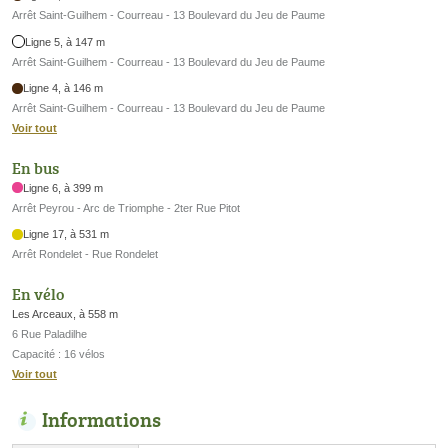
Arrêt Saint-Guilhem - Courreau - 13 Boulevard du Jeu de Paume
Ligne 5, à 147 m
Arrêt Saint-Guilhem - Courreau - 13 Boulevard du Jeu de Paume
Ligne 4, à 146 m
Arrêt Saint-Guilhem - Courreau - 13 Boulevard du Jeu de Paume
Voir tout
En bus
Ligne 6, à 399 m
Arrêt Peyrou - Arc de Triomphe - 2ter Rue Pitot
Ligne 17, à 531 m
Arrêt Rondelet - Rue Rondelet
En vélo
Les Arceaux, à 558 m
6 Rue Paladilhe
Capacité : 16 vélos
Voir tout
Informations