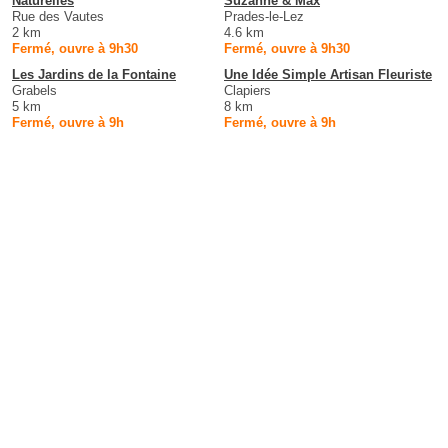
Naturelles
Suzanne & Max
Rue des Vautes
Prades-le-Lez
2 km
4.6 km
Fermé, ouvre à 9h30
Fermé, ouvre à 9h30
Les Jardins de la Fontaine
Une Idée Simple Artisan Fleuriste
Grabels
Clapiers
5 km
8 km
Fermé, ouvre à 9h
Fermé, ouvre à 9h