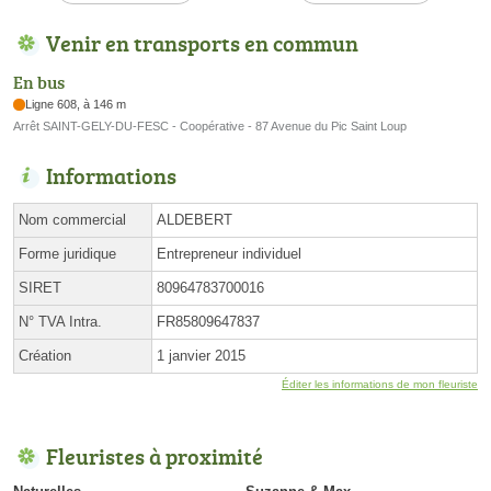
Venir en transports en commun
En bus
Ligne 608, à 146 m
Arrêt SAINT-GELY-DU-FESC - Coopérative - 87 Avenue du Pic Saint Loup
Informations
Nom commercial
ALDEBERT
Forme juridique
Entrepreneur individuel
SIRET
80964783700016
N° TVA Intra.
FR85809647837
Création
1 janvier 2015
Éditer les informations de mon fleuriste
Fleuristes à proximité