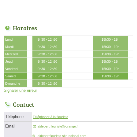
Horaires
Lundi
9h30 - 12h30
15h30 - 19h
Mardi
9h30 - 12h30
15h30 - 19h
Mercredi
9h30 - 12h30
15h30 - 19h
Jeudi
9h30 - 12h30
15h30 - 19h
Vendredi
9h30 - 12h30
15h30 - 19h
Samedi
9h30 - 12h30
15h30 - 19h
Dimanche
9h30 - 12h30
Signaler une erreur
Contact
Téléphone
Téléphoner à la fleuriste
Email
aldebert.fleuristeⓐorange.fr
aldebertfleuriste.site-solocal.com