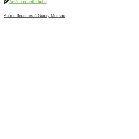
Améliorer cette fiche
Autres fleuristes à Guipry-Messac