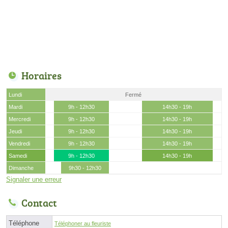
Horaires
Lundi
Fermé
Mardi
9h - 12h30
14h30 - 19h
Mercredi
9h - 12h30
14h30 - 19h
Jeudi
9h - 12h30
14h30 - 19h
Vendredi
9h - 12h30
14h30 - 19h
Samedi
9h - 12h30
14h30 - 19h
Dimanche
9h30 - 12h30
Signaler une erreur
Contact
Téléphone
Téléphoner au fleuriste