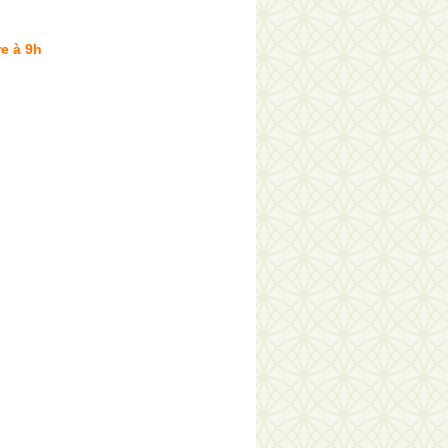
e à 9h