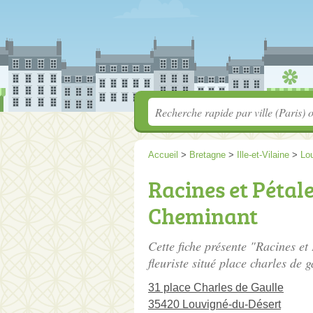
Accueil
>
Bretagne
>
Ille-et-Vilaine
>
Lo
Racines et Pétal
Cheminant
Cette fiche présente "Racines et
fleuriste situé
place charles de g
31 place Charles de Gaulle
35420 Louvigné-du-Désert