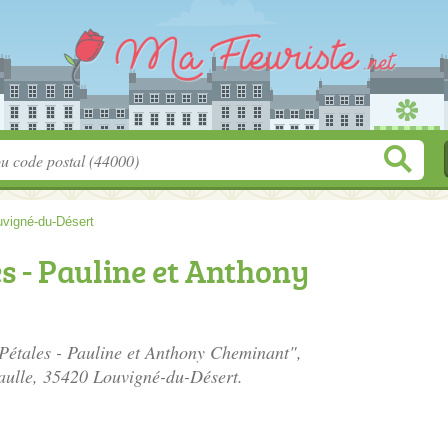
uvigné-du-Désert
es - Pauline et Anthony
 Pétales - Pauline et Anthony Cheminant",
aulle
, 35420 Louvigné-du-Désert.