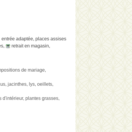
, entrée adaptée, places assises
es
,
retrait en magasin
,
mpositions de mariage,
s, jacinthes, lys, oeillets,
 d'intérieur, plantes grasses,