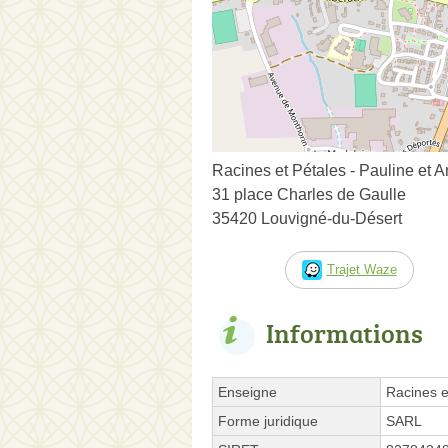
Racines et Pétales - Pauline et
31 place Charles de Gaulle
35420 Louvigné-du-Désert
Trajet Waze
Informations
Enseigne
Racines e
Forme juridique
SARL