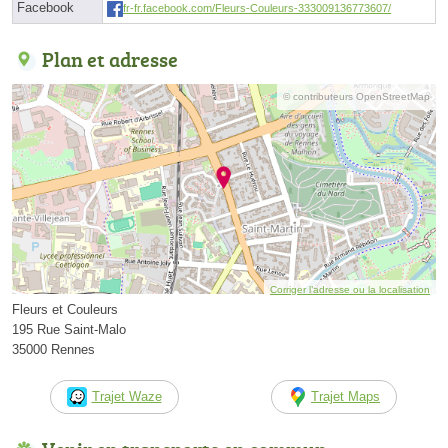
Facebook
fr-fr.facebook.com/Fleurs-Couleurs-333009136773607/
Plan et adresse
© contributeurs OpenStreetMap
Corriger l’adresse ou la localisation
Fleurs et Couleurs
195 Rue Saint-Malo
35000 Rennes
Trajet Waze
Trajet Maps