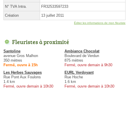
N° TVA Intra.
FR32533597233
Création
13 juillet 2011
Éditer les informations de mon fleuriste
Fleuristes à proximité
Santoline
Ambiance Chocolat
avenue Gros Malhon
Boulevard de Verdun
350 mètres
875 mètres
Fermé, ouvre à 15h
Fermé, ouvre demain à 9h30
Les Herbes Sauvages
EURL Verdoyant
Rue Pont Aux Foulons
Rue Hoche
1.4 km
1.6 km
Fermé, ouvre demain à 10h30
Fermé, ouvre demain à 10h30