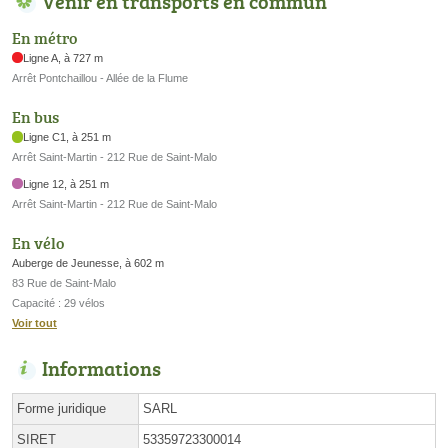
Venir en transports en commun
En métro
Ligne A, à 727 m
Arrêt Pontchaillou - Allée de la Flume
En bus
Ligne C1, à 251 m
Arrêt Saint-Martin - 212 Rue de Saint-Malo
Ligne 12, à 251 m
Arrêt Saint-Martin - 212 Rue de Saint-Malo
En vélo
Auberge de Jeunesse, à 602 m
83 Rue de Saint-Malo
Capacité : 29 vélos
Voir tout
Informations
Forme juridique
SARL
SIRET
53359723300014