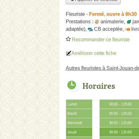
Fleuriste
-
Fermé, ouvre à 9h30
Prestations :
animalerie
,
jar
adaptée)
,
CB acceptée
,
liv
Recommander ce fleuriste
Améliorer cette fiche
Autres fleuristes à Saint-Jouan-
Horaires
Lundi
9h30 - 12h30
Mardi
9h30 - 12h30
Mercredi
9h30 - 12h30
Jeudi
9h30 - 12h30