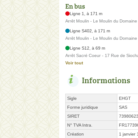
En bus
Ligne 1, à 171 m
Arrêt Moulin - Le Moulin du Domaine
Ligne S402, à 171 m
Arrêt Moulin - Le Moulin du Domaine
Ligne S12, à 69 m
Arrêt Sacré Coeur - 17 Rue de Sioch
Voir tout
Informations
Sigle
EHGT
Forme juridique
SAS
SIRET
7398062
N° TVA Intra.
FR17739
Création
1 janvier