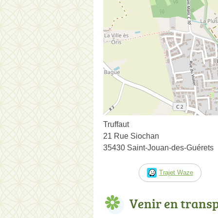
Truffaut
21 Rue Siochan
35430 Saint-Jouan-des-Guérets
Trajet Waze
Venir en trans