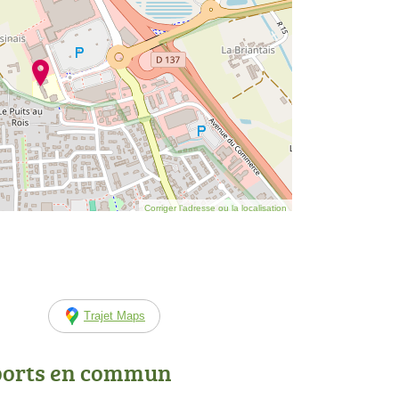
Corriger l’adresse ou la localisation
Trajet Maps
ports en commun