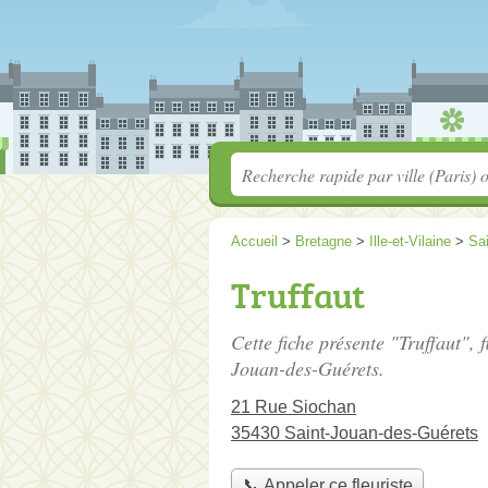
Accueil
>
Bretagne
>
Ille-et-Vilaine
>
Sa
Truffaut
Cette fiche présente "Truffaut", f
Jouan-des-Guérets.
21 Rue Siochan
35430 Saint-Jouan-des-Guérets
📞 Appeler ce fleuriste