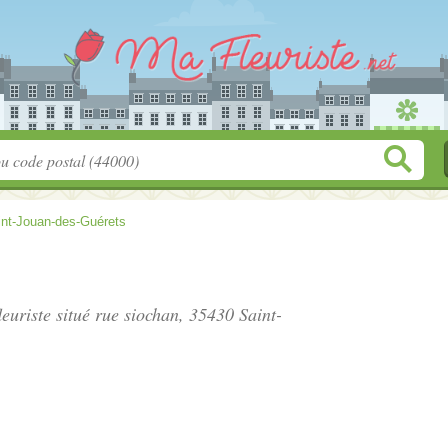
int-Jouan-des-Guérets
leuriste situé
rue siochan
, 35430 Saint-