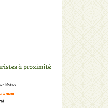
uristes à proximité
 Aux Moines
e à 9h30
ral