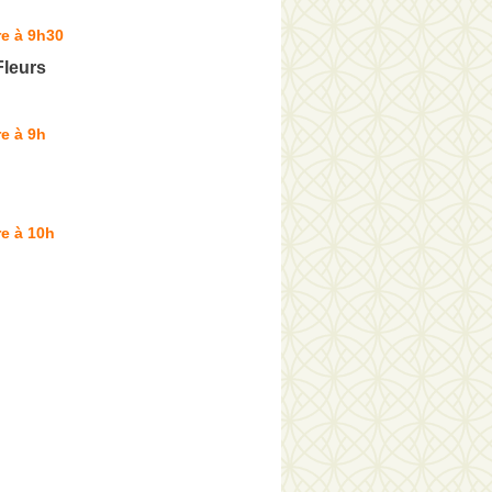
e à 9h30
leurs
e à 9h
e à 10h