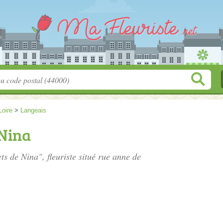
Loire
>
Langeais
 Nina
ts de Nina", fleuriste situé
rue anne de