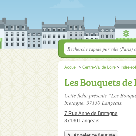
Accueil
>
Centre-Val de Loire
>
Indre-et-
Les Bouquets de
Cette fiche présente "Les Bouque
bretagne
, 37130 Langeais.
7 Rue Anne de Bretagne
37130 Langeais
📞 Appeler ce fleuriste