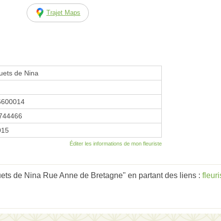
Trajet Maps
uets de Nina
6600014
744466
015
Éditer les informations de mon fleuriste
ets de Nina Rue Anne de Bretagne" en partant des liens :
fleur