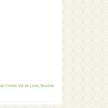
iste Centre-Val de Loire
,
fleuriste