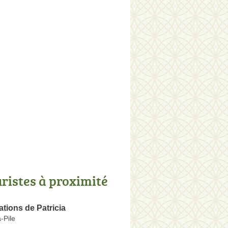
uristes à proximité
tions de Patricia
-Pile