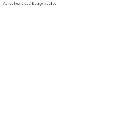
Autres fleuristes à Bourgoin-Jallieu