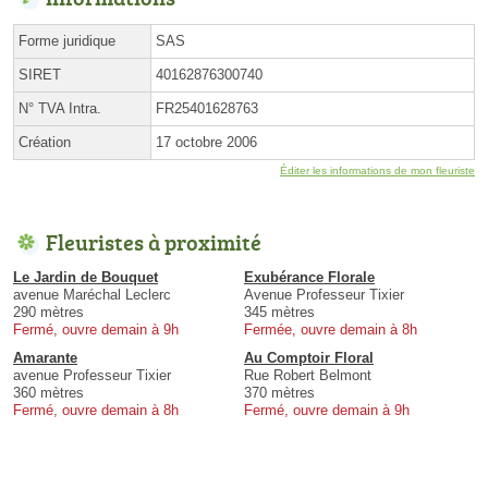
Forme juridique
SAS
SIRET
40162876300740
N° TVA Intra.
FR25401628763
Création
17 octobre 2006
Éditer les informations de mon fleuriste
Fleuristes à proximité
Le Jardin de Bouquet
Exubérance Florale
avenue Maréchal Leclerc
Avenue Professeur Tixier
290 mètres
345 mètres
Fermé, ouvre demain à 9h
Fermée, ouvre demain à 8h
Amarante
Au Comptoir Floral
avenue Professeur Tixier
Rue Robert Belmont
360 mètres
370 mètres
Fermé, ouvre demain à 8h
Fermé, ouvre demain à 9h