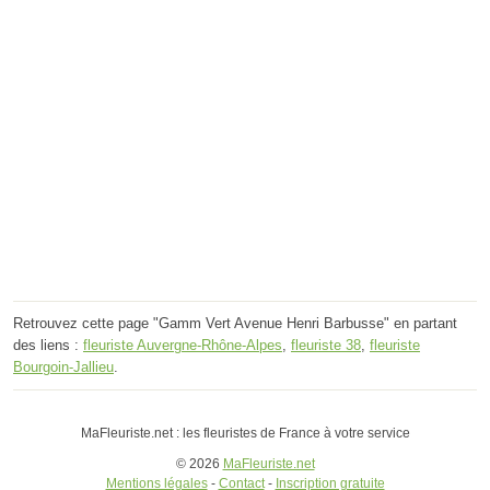
Retrouvez cette page "Gamm Vert Avenue Henri Barbusse" en partant
des liens :
fleuriste Auvergne-Rhône-Alpes
,
fleuriste 38
,
fleuriste
Bourgoin-Jallieu
.
MaFleuriste.net : les fleuristes de France à votre service
© 2026
MaFleuriste.net
Mentions légales
-
Contact
-
Inscription gratuite