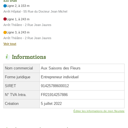
En bus
Ligne 2, à 153 m
Arrêt Hôpital - 55 Rue du Docteur Jean Michel
Ligne 1, à 243 m
Arrêt Théâtre - 2 Rue Jean Jaures
Ligne 3, à 243 m
Arrêt Théâtre - 2 Rue Jean Jaures
Voir tout
Informations
Nom commercial
Aux Saisons des Fleurs
Forme juridique
Entrepreneur individuel
SIRET
91425788600012
N° TVA Intra.
FR21914257886
Création
5 juillet 2022
Éditer les informations de mon fleuriste