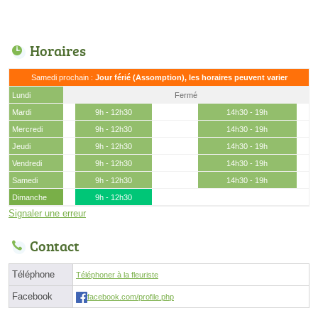
Horaires
Samedi prochain :
Jour férié (Assomption), les horaires peuvent varier
Lundi
Fermé
Mardi
9h - 12h30
14h30 - 19h
Mercredi
9h - 12h30
14h30 - 19h
Jeudi
9h - 12h30
14h30 - 19h
Vendredi
9h - 12h30
14h30 - 19h
Samedi
9h - 12h30
14h30 - 19h
Dimanche
9h - 12h30
Signaler une erreur
Contact
Téléphone
Téléphoner à la fleuriste
Facebook
facebook.com/profile.php