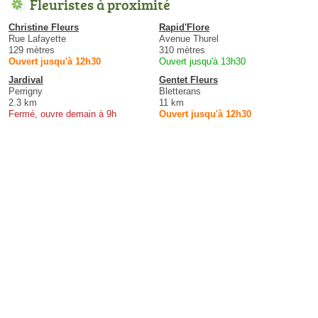
Fleuristes à proximité
Christine Fleurs
Rapid'Flore
Rue Lafayette
Avenue Thurel
129 mètres
310 mètres
Ouvert jusqu'à 12h30
Ouvert jusqu'à 13h30
Jardival
Gentet Fleurs
Perrigny
Bletterans
2.3 km
11 km
Fermé, ouvre demain à 9h
Ouvert jusqu'à 12h30