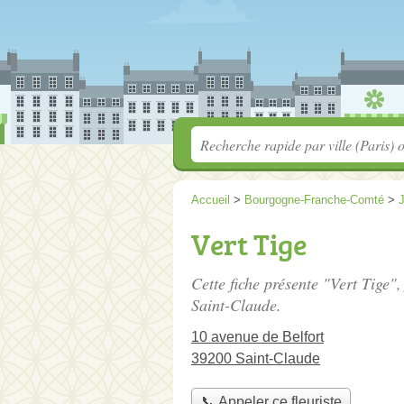
Accueil
>
Bourgogne-Franche-Comté
>
Vert Tige
Cette fiche présente "Vert Tige", 
Saint-Claude.
10 avenue de Belfort
39200 Saint-Claude
📞 Appeler ce fleuriste