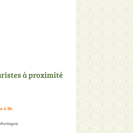
uristes à proximité
e à 9h
-Montagne