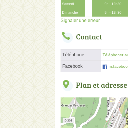
Samedi
9h - 12h30
Dimanche
9h - 12h30
Signaler une erreur
Contact
Téléphone
Téléphoner au
Facebook
m.faceboo
Plan et adresse