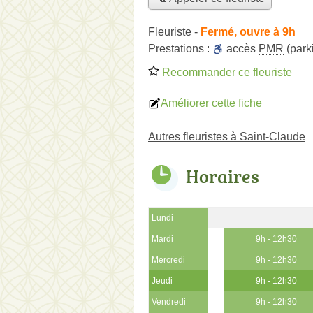
Fleuriste
-
Fermé, ouvre à 9h
Prestations :
accès
PMR
(park
Recommander ce fleuriste
Améliorer cette fiche
Autres fleuristes à Saint-Claude
Horaires
Lundi
Mardi
9h - 12h30
Mercredi
9h - 12h30
Jeudi
9h - 12h30
Vendredi
9h - 12h30