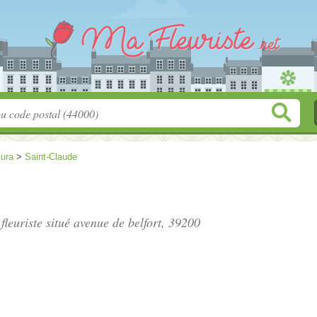
Jura
>
Saint-Claude
fleuriste situé
avenue de belfort
, 39200