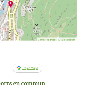
Corriger l’adresse ou la localisation
Trajet Maps
ports en commun