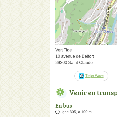
Vert Tige
10 avenue de Belfort
39200 Saint-Claude
Trajet Waze
Venir en trans
En bus
Ligne 305, à 100 m