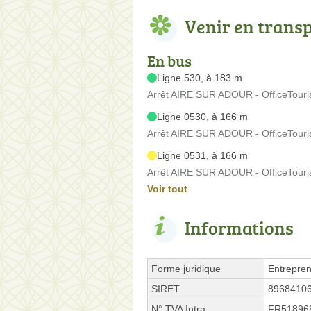
Venir en trans
En bus
Ligne 530, à 183 m
Arrêt AIRE SUR ADOUR - OfficeTouris
Ligne 0530, à 166 m
Arrêt AIRE SUR ADOUR - OfficeTouri
Ligne 0531, à 166 m
Arrêt AIRE SUR ADOUR - OfficeTouri
Voir tout
Informations
Forme juridique
Entrepren
SIRET
8968410
N° TVA Intra.
FR51896