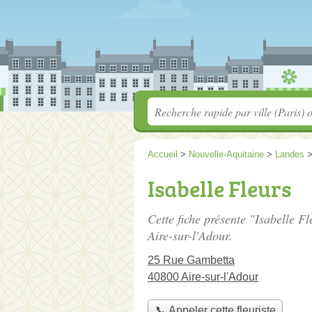
Accueil
>
Nouvelle-Aquitaine
>
Landes
Isabelle Fleurs
Cette fiche présente "Isabelle Fl
Aire-sur-l'Adour.
25 Rue Gambetta
40800 Aire-sur-l'Adour
📞 Appeler cette fleuriste