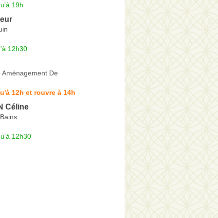
qu'à 19h
leur
uin
u'à 12h30
e Aménagement De
u'à 12h et rouvre à 14h
 Céline
-Bains
qu'à 12h30