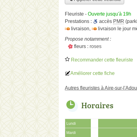
Fleuriste
-
Ouverte jusqu'à 19h
Prestations :
accès
PMR
(park
livraison
,
livraison le jour 
Propose notamment :
fleurs :
roses
Recommander cette fleuriste
Améliorer cette fiche
Autres fleuristes à Aire-sur-l'Adou
Horaires
Lundi
Mardi