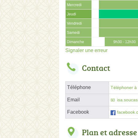
Mercredi
Jeudi
Vendredi
Samedi
Dimanche
9h30 - 12h30
Signaler une erreur
Contact
Téléphone
Téléphoner à l
Email
isa.soucas
Facebook
facebook.
Plan et adresse