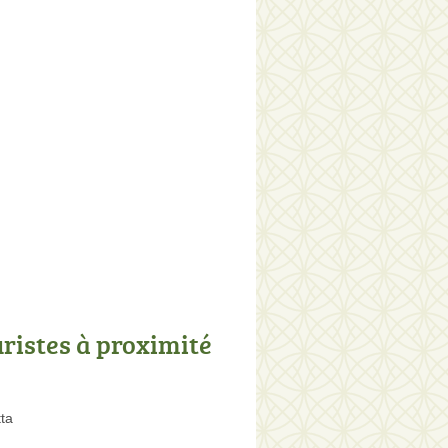
uristes à proximité
ta