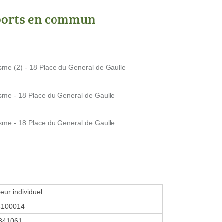
ports en commun
me (2) - 18 Place du General de Gaulle
sme - 18 Place du General de Gaulle
sme - 18 Place du General de Gaulle
eur individuel
6100014
841061