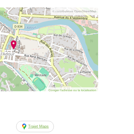
© contributeurs OpenStreetMap
Corriger l’adresse ou la localisation
Trajet Maps