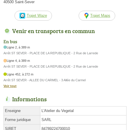
40500 Saint-Sever
Trajet Waze
Trajet Maps
Venir en transports en commun
En bus
Ligne 2, à 389 m
Arrêt ST SEVER - PLACE DE LA REPUBLIQUE - 2 Rue de Larrede
Ligne 4, à 389 m
Arrêt ST SEVER - PLACE DE LA REPUBLIQUE - 2 Rue de Larrede
Ligne 452, à 272 m
Arrêt ST SEVER - ALLEE DU CARMEL - 3 Allée du Carmel
Voir tout
Informations
Enseigne
L'Atelier du Vegetal
Forme juridique
SARL
SIRET
84789224700010