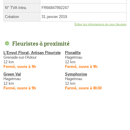
N° TVA Intra.
FR66847892247
Création
31 janvier 2019
Éditer les informations de mon fleuriste
Fleuristes à proximité
L'Envol Floral, Artisan Fleuriste
Floraëlle
Grenade-sur-l'Adour
Hagetmau
12 km
12 km
Fermé, ouvre à 9h
Fermé, ouvre à 9h
Green Val
Symphorine
Hagetmau
Hagetmau
12 km
12 km
Fermé, ouvre à 9h
Fermé, ouvre à 8h30