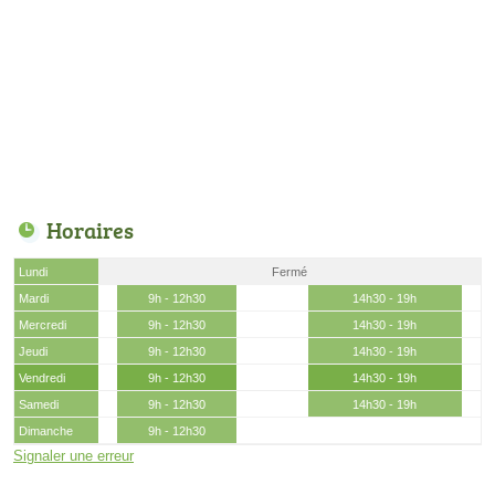
Horaires
Lundi
Fermé
Mardi
9h - 12h30
14h30 - 19h
Mercredi
9h - 12h30
14h30 - 19h
Jeudi
9h - 12h30
14h30 - 19h
Vendredi
9h - 12h30
14h30 - 19h
Samedi
9h - 12h30
14h30 - 19h
Dimanche
9h - 12h30
Signaler une erreur