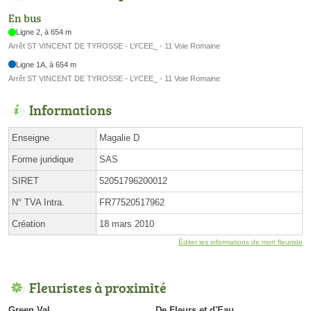
En bus
Ligne 2, à 654 m
Arrêt ST VINCENT DE TYROSSE - LYCEE_ - 11 Voie Romaine
Ligne 1A, à 654 m
Arrêt ST VINCENT DE TYROSSE - LYCEE_ - 11 Voie Romaine
Informations
Enseigne
Magalie D
Forme juridique
SAS
SIRET
52051796200012
N° TVA Intra.
FR77520517962
Création
18 mars 2010
Éditer les informations de mon fleuriste
Fleuristes à proximité
Green Val
De Fleurs et d'Eau