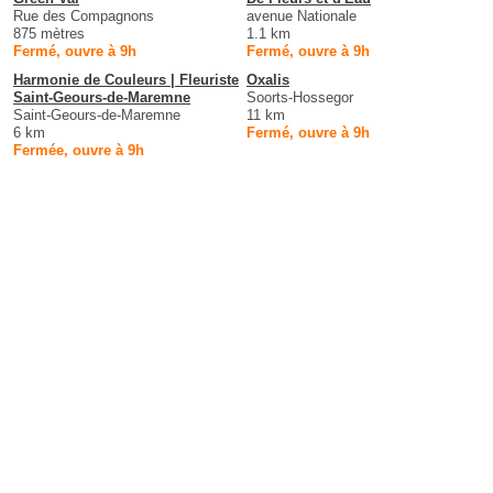
Rue des Compagnons
avenue Nationale
875 mètres
1.1 km
Fermé, ouvre à 9h
Fermé, ouvre à 9h
Harmonie de Couleurs | Fleuriste
Oxalis
Saint-Geours-de-Maremne
Soorts-Hossegor
Saint-Geours-de-Maremne
11 km
6 km
Fermé, ouvre à 9h
Fermée, ouvre à 9h