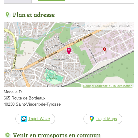
Plan et adresse
© contributeurs OpenStreetMap
Corriger l’adresse ou la localisation
Magalie D
665 Route de Bordeaux
40230 Saint-Vincent-de-Tyrosse
Trajet Waze
Trajet Maps
Venir en transports en commun