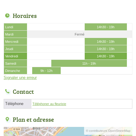
Horaires
Lundi
14h30 - 19h
Mardi
Fermé
Mercredi
14h30 - 19h
Jeudi
14h30 - 19h
Vendredi
14h30 - 19h
Samedi
11h - 19h
Dimanche
9h - 12h
Signaler une erreur
Contact
Téléphone
Téléphoner au fleuriste
Plan et adresse
© contributeurs OpenStreetMap