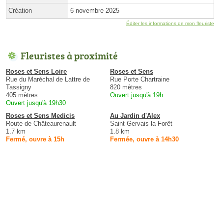
Création
6 novembre 2025
Éditer les informations de mon fleuriste
Fleuristes à proximité
Roses et Sens Loire
Roses et Sens
Rue du Maréchal de Lattre de
Rue Porte Chartraine
Tassigny
820 mètres
405 mètres
Ouvert jusqu'à 19h
Ouvert jusqu'à 19h30
Roses et Sens Medicis
Au Jardin d'Alex
Route de Châteaurenault
Saint-Gervais-la-Forêt
1.7 km
1.8 km
Fermé, ouvre à 15h
Fermée, ouvre à 14h30