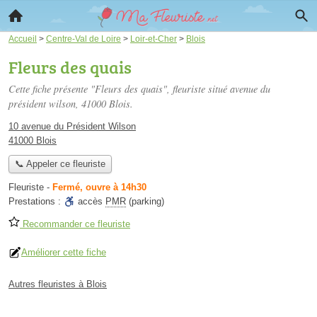
Accueil
>
Centre-Val de Loire
>
Loir-et-Cher
>
Blois
Fleurs des quais
Cette fiche présente "Fleurs des quais", fleuriste situé
avenue du
président wilson
, 41000 Blois.
10 avenue du Président Wilson
41000 Blois
📞 Appeler ce fleuriste
Fleuriste
-
Fermé, ouvre à 14h30
Prestations :
accès
PMR
(parking)
Recommander ce fleuriste
Améliorer cette fiche
Autres fleuristes à Blois