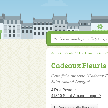
Accueil
>
Centre-Val de Loire
>
Loir-et-C
Cadeaux Fleuris
Cette fiche présente "Cadeaux Fl
Saint-Amand-Longpré.
4 Rue Pasteur
41310 Saint-Amand-Longpré
📞 Appeler cette fleuriste