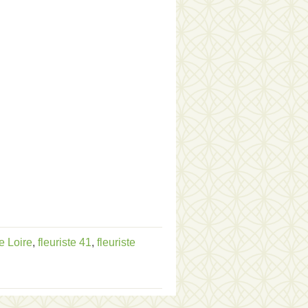
e Loire
,
fleuriste 41
,
fleuriste