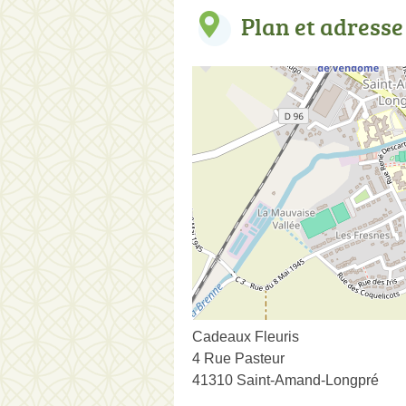
Plan et adresse
Cadeaux Fleuris
4 Rue Pasteur
41310 Saint-Amand-Longpré