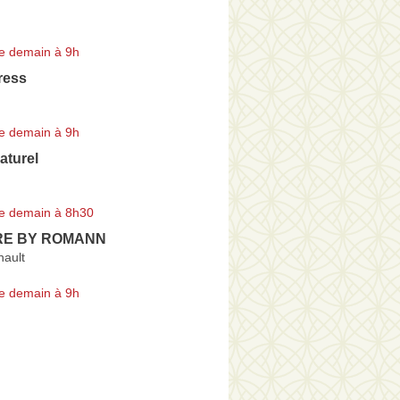
e demain à 9h
ress
e demain à 9h
aturel
e demain à 8h30
RE BY ROMANN
ault
e demain à 9h