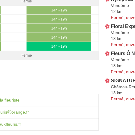
Fermé
Vendôme
14h - 19h
12 km
Fermé, ouvr
14h - 19h
Floral Exp
14h - 19h
Vendôme
14h - 19h
13 km
Fermé, ouvr
14h - 19h
Fleurs Ô N
Fermé
Vendôme
13 km
Fermé, ouvr
SIGNATU
Château-Ren
13 km
Fermé, ouvr
a fleuriste
eurisⓐorange.fr
xfleuris.fr