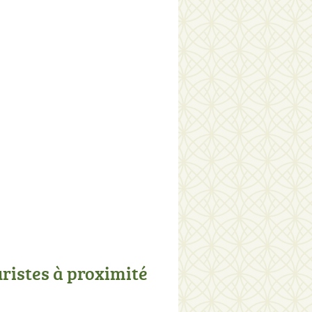
uristes à proximité