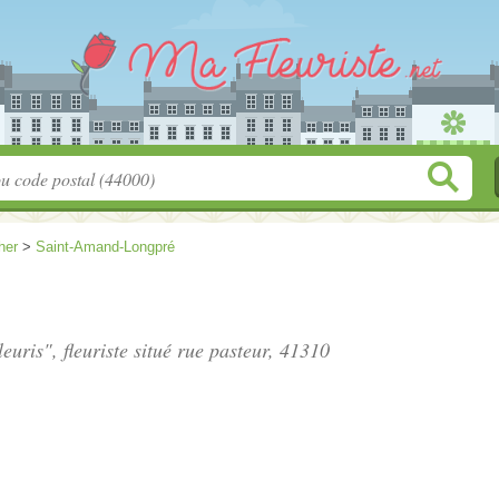
her
>
Saint-Amand-Longpré
euris", fleuriste situé
rue pasteur
, 41310