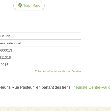
Trajet Maps
Fleuris
eur individuel
1600013
911316
r 2016
Éditer les informations de mon fleuriste
euris Rue Pasteur" en partant des liens :
fleuriste Centre-Val d