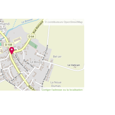
© contributeurs OpenStreetMap
Corriger l’adresse ou la localisation