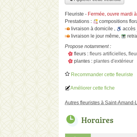
Fleuriste
-
Fermée, ouvre mardi 
Prestations :
compositions flor
livraison à domicile
,
accès
livraison le jour même
,
retr
Propose notamment :
fleurs :
fleurs artificielles, f
plantes :
plantes d'extérieur
Recommander cette fleuriste
Améliorer cette fiche
Autres fleuristes à Saint-Amand
Horaires