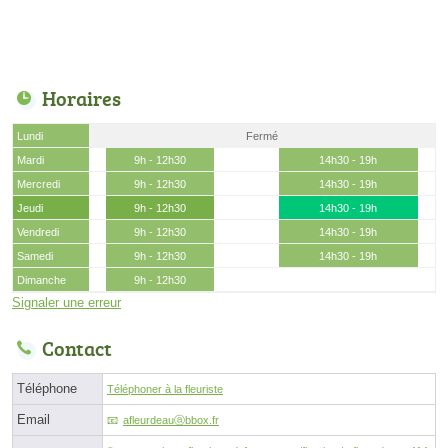
Horaires
Lundi
Fermé
Mardi
9h - 12h30
14h30 - 19h
Mercredi
9h - 12h30
14h30 - 19h
Jeudi
9h - 12h30
14h30 - 19h
Vendredi
9h - 12h30
14h30 - 19h
Samedi
9h - 12h30
14h30 - 19h
Dimanche
9h - 12h30
Signaler une erreur
Contact
Téléphone
Téléphoner à la fleuriste
Email
afleurdeauⓐbbox.fr