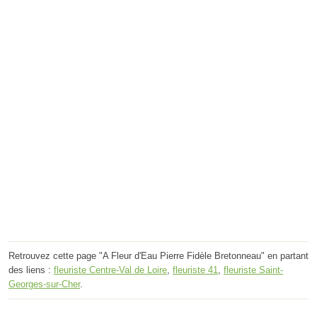
Retrouvez cette page "A Fleur d'Eau Pierre Fidèle Bretonneau" en partant
des liens :
fleuriste Centre-Val de Loire
,
fleuriste 41
,
fleuriste Saint-
Georges-sur-Cher
.